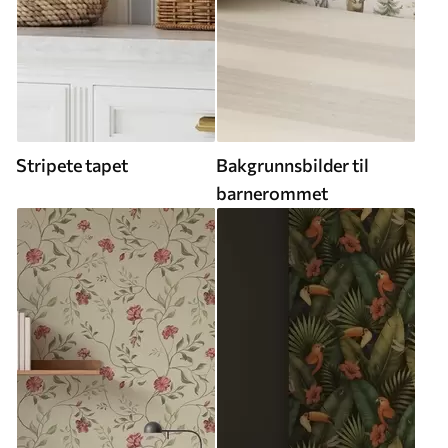
Stripete tapet
Bakgrunnsbilder til
barnerommet