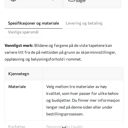
dager
Spesifikasjoner og materiale
Levering og betaling
Vanlige spørsmål
Vennligst merk:
Bildene og fargene på de viste tapetene kan
variere litt fra de på nettsiden på grunn av skjerminnstillinger,
oppløsning og belysningsforhold i rommet.
Kjennetegn
Materiale
Velg mellom tre materialer av høy
kvalitet, som hver passer for ulike behov
og budsjetter. Du finner mer informasjon
lenger ned på denne siden eller under
bestillingsprosessen.
Forfatter
Designstudio Uwalls