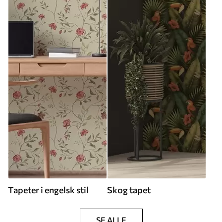
Tapeter i engelsk stil
Skog tapet
SE ALLE