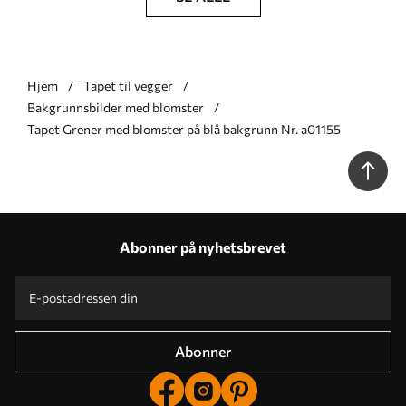
Hjem
Tapet til vegger
Bakgrunnsbilder med blomster
Tapet Grener med blomster på blå bakgrunn Nr. a01155
Abonner på nyhetsbrevet
Abonner