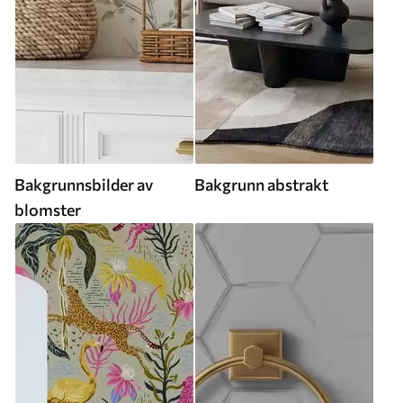
Bakgrunnsbilder av
Bakgrunn abstrakt
blomster