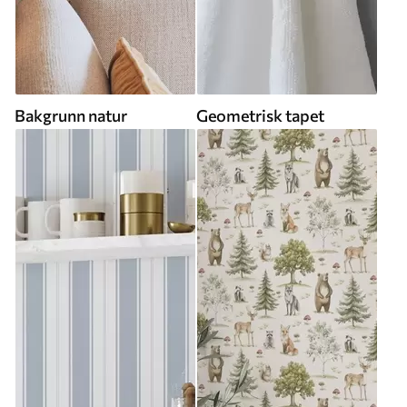
Bakgrunn natur
Geometrisk tapet