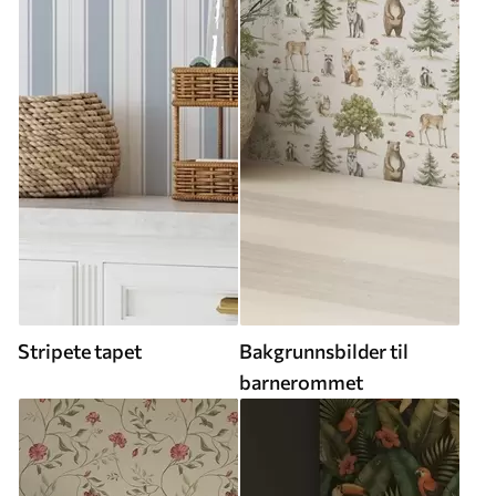
Stripete tapet
Bakgrunnsbilder til
barnerommet