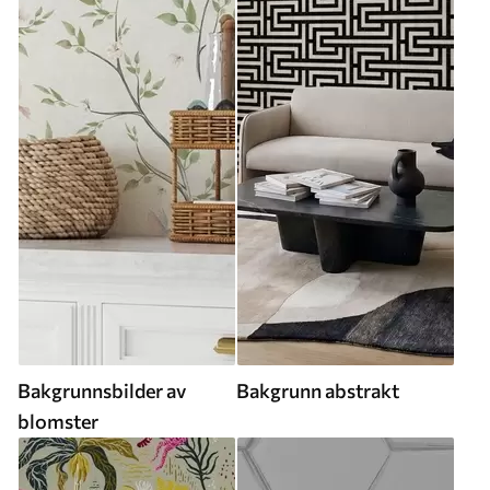
Bakgrunnsbilder av
Bakgrunn abstrakt
blomster