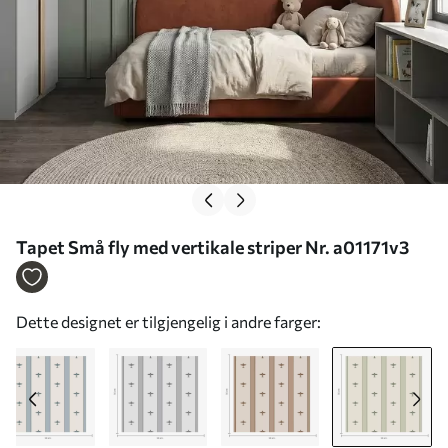
Tapet Små fly med vertikale striper Nr. a01171v3
Dette designet er tilgjengelig i andre farger: