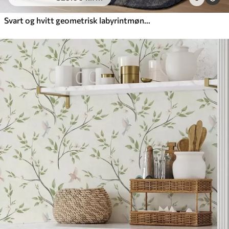
Svart og hvitt geometrisk labyrintmønster