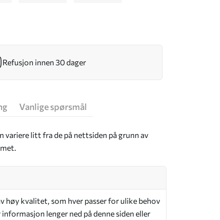
Refusjon innen 30 dager
ng
Vanlige spørsmål
 variere litt fra de på nettsiden på grunn av
mmet.
v høy kvalitet, som hver passer for ulike behov
 informasjon lenger ned på denne siden eller