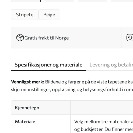
Stripete
Beige
Gratis frakt til Norge
Spesifikasjoner og materiale
Levering og betali
Vennligst merk:
Bildene og fargene på de viste tapetene kan
skjerminnstillinger, oppløsning og belysningsforhold i ro
Kjennetegn
Materiale
Velg mellom tre materialer a
og budsjetter. Du finner mer