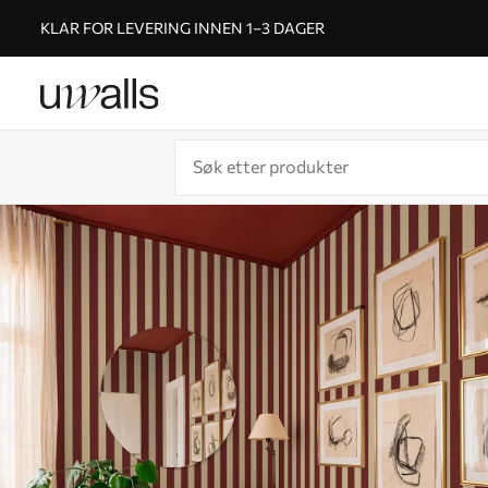
KLAR FOR LEVERING INNEN 1–3 DAGER