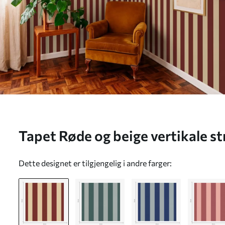
Tapet Røde og beige vertikale st
Dette designet er tilgjengelig i andre farger: