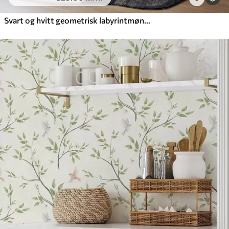
Svart og hvitt geometrisk labyrintmønster