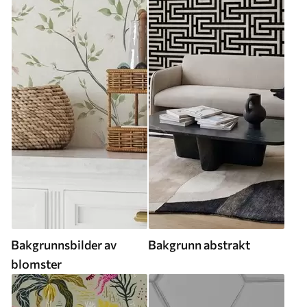
Bakgrunnsbilder av
Bakgrunn abstrakt
blomster