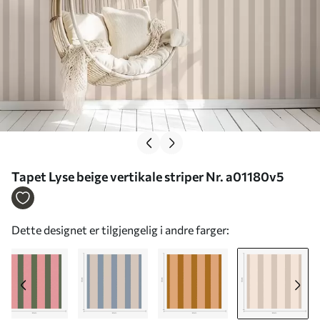
Tapet Lyse beige vertikale striper Nr. a01180v5
Dette designet er tilgjengelig i andre farger: