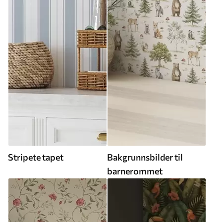
Stripete tapet
Bakgrunnsbilder til
barnerommet