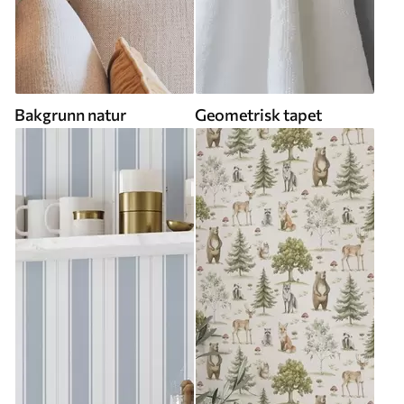
Bakgrunn natur
Geometrisk tapet