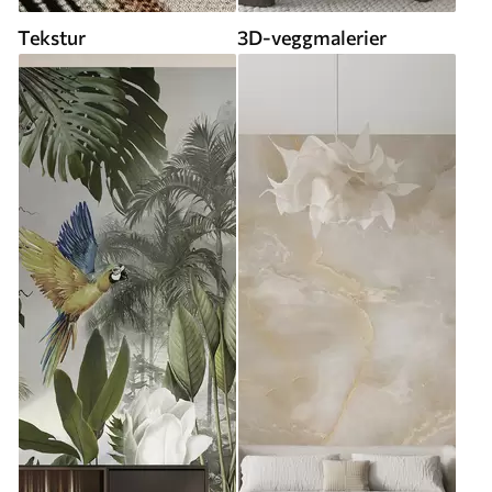
Tekstur
3D-veggmalerier