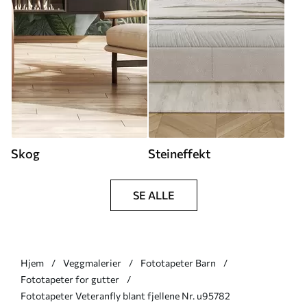
Skog
Steineffekt
SE ALLE
Hjem
Veggmalerier
Fototapeter Barn
Fototapeter for gutter
Fototapeter Veteranfly blant fjellene Nr. u95782