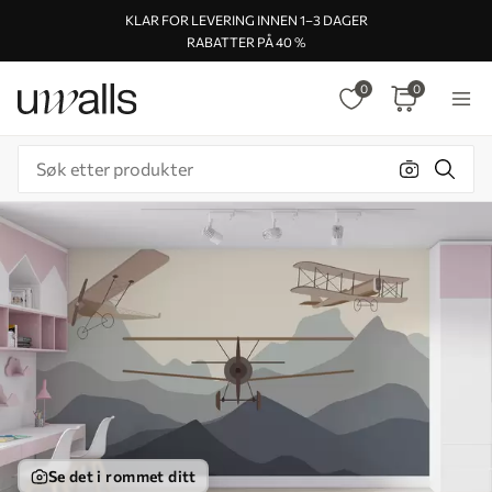
KLAR FOR LEVERING INNEN 1–3 DAGER
RABATTER PÅ 40 %
0
0
Se det i rommet ditt