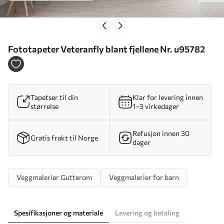
Fototapeter Veteranfly blant fjellene Nr. u95782
Tapetser til din
Klar for levering innen
størrelse
1–3 virkedager
Refusjon innen 30
Gratis frakt til Norge
dager
Veggmalerier Gutterom
Veggmalerier for barn
Spesifikasjoner og materiale
Levering og betaling