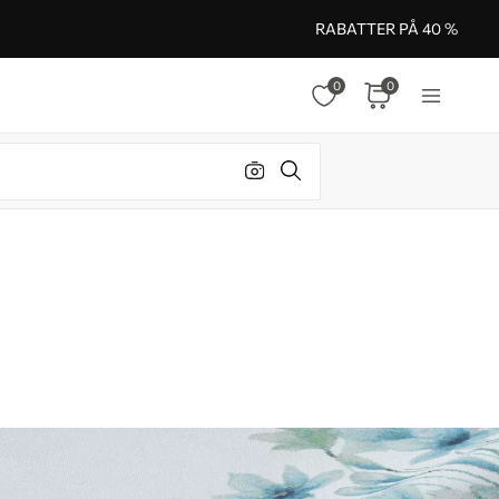
RABATTER PÅ 40 %
0
0