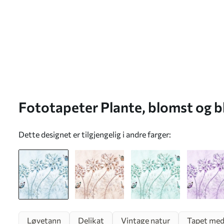
Fototapeter Plante, blomst og b
Dette designet er tilgjengelig i andre farger:
Løvetann
Delikat
Vintage natur
Tapet med