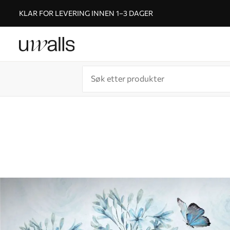
KLAR FOR LEVERING INNEN 1–3 DAGER