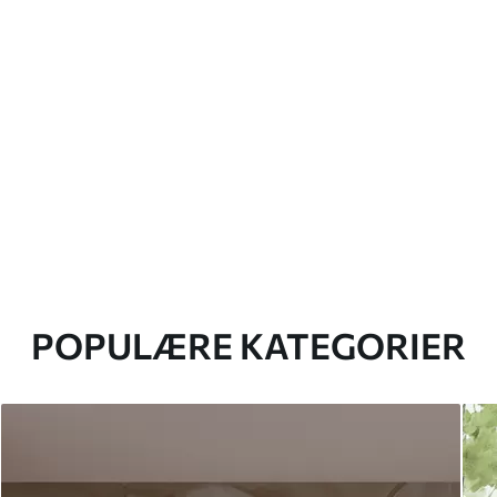
POPULÆRE KATEGORIER