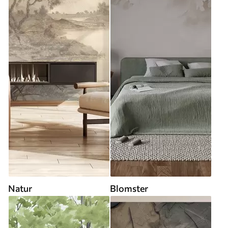
Natur
Blomster