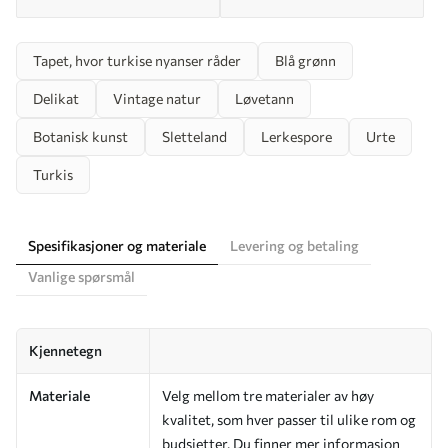
Tapet, hvor turkise nyanser råder
Blå grønn
Delikat
Vintage natur
Løvetann
Botanisk kunst
Sletteland
Lerkespore
Urte
Turkis
Spesifikasjoner og materiale
Levering og betaling
Vanlige spørsmål
Kjennetegn
Materiale
Velg mellom tre materialer av høy
kvalitet, som hver passer til ulike rom og
budsjetter. Du finner mer informasjon