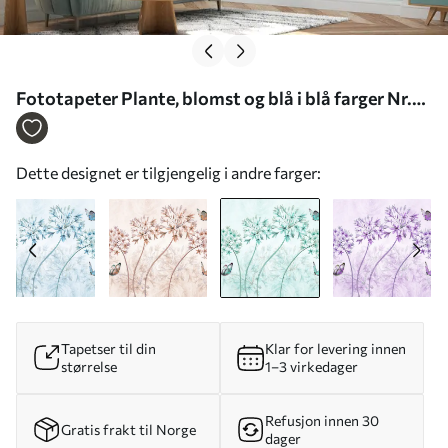
Fototapeter Plante, blomst og blå i blå farger Nr.
u35495v2
Dette designet er tilgjengelig i andre farger:
Tapetser til din
Klar for levering innen
størrelse
1–3 virkedager
Refusjon innen 30
Gratis frakt til Norge
dager