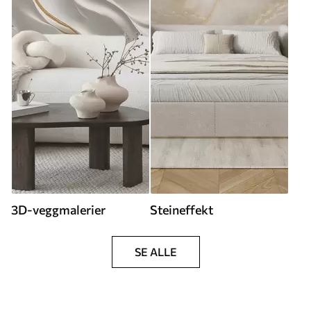
3D-veggmalerier
Steineffekt
SE ALLE