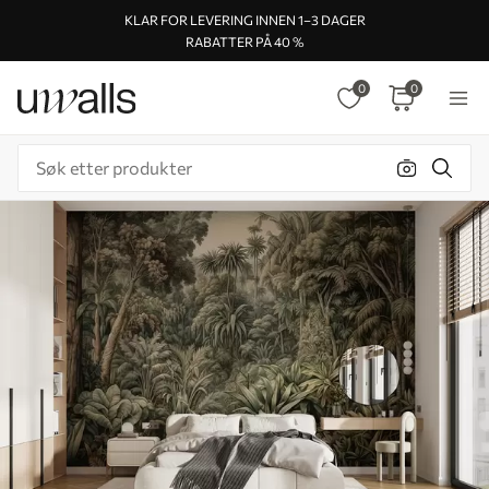
KLAR FOR LEVERING INNEN 1–3 DAGER
RABATTER PÅ 40 %
0
0