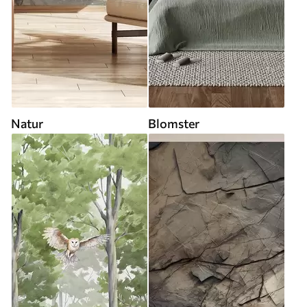
Natur
Blomster