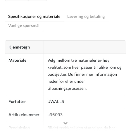
Spesifikasjoner og materiale
Levering og betaling
Vanlige spørsmål
Kjennetegn
Materiale
Velg mellom tre materialer av høy
kvalitet, som hver passer til ulike rom og
budsjetter. Du finner mer informasjon
nedenfor eller under
tilpasningsprosessen.
Forfatter
UWALLS
Artikkelnummer
u96093
Produksjon
Bildet trykkes i den størrelsen du har