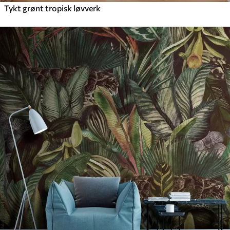
Tykt grønt tropisk løvverk