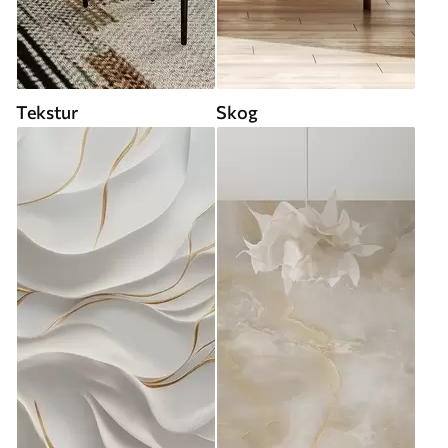
Tekstur
Skog