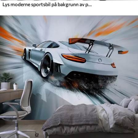
Lys moderne sportsbil på bakgrunn av palmer og skyskrapere i akvarellteknikk a la prima