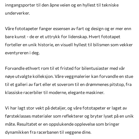
inngangsporter til den åpne veien og en hyllest til tekniske
underverker.
Våre fototapeter fanger essensen av fart og design og er mer enn
bare kunst - de er et uttrykk for lidenskap. Hvert fototapet
forteller en unik historie, en visuell hyllest til bilismen som vekker
eventyreren i deg.
Forvandle ethvert rom til et fristed for bilentusiaster med vår
nøye utvalgte kolleksjon. Våre veggmalerier kan forvandle en stue
til et galleri av fart eller et soverom til en drømmenes pitstop, fra
klassiske racerbiler til moderne, elegante maskiner.
Vi har lagt stor vekt på detaljer, og våre fototapeter er laget av
førsteklasses materialer som reflekterer og bryter lyset på en unik
måte. Resultatet er en oppslukende opplevelse som bringer
dynamikken fra racerbanen til veggene dine.