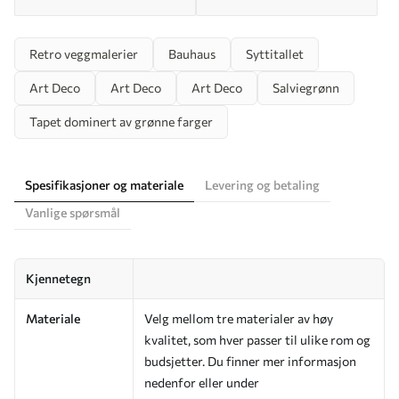
Retro veggmalerier
Bauhaus
Syttitallet
Art Deco
Art Deco
Art Deco
Salviegrønn
Tapet dominert av grønne farger
Spesifikasjoner og materiale
Levering og betaling
Vanlige spørsmål
Kjennetegn
Materiale
Velg mellom tre materialer av høy
kvalitet, som hver passer til ulike rom og
budsjetter. Du finner mer informasjon
nedenfor eller under