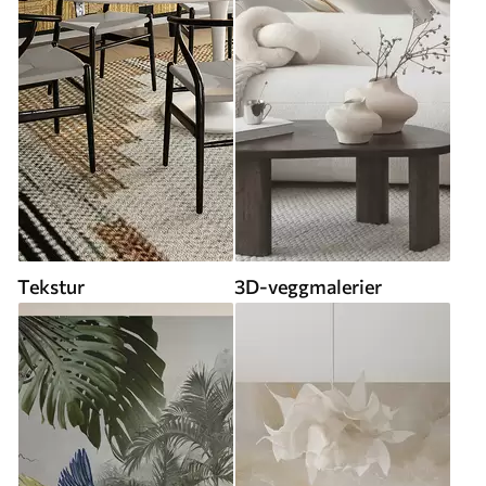
Tekstur
3D-veggmalerier