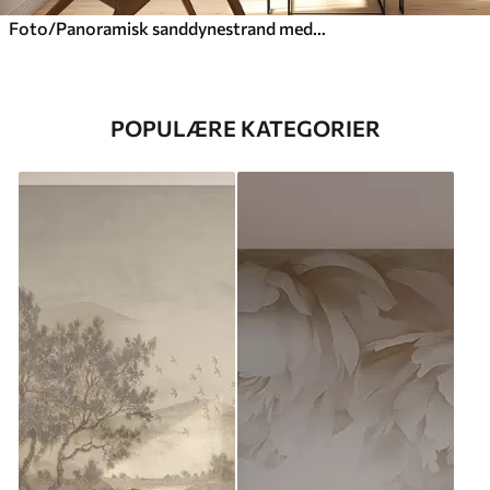
Foto/Panoramisk sanddynestrand med solnedgang
POPULÆRE KATEGORIER