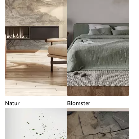
Natur
Blomster