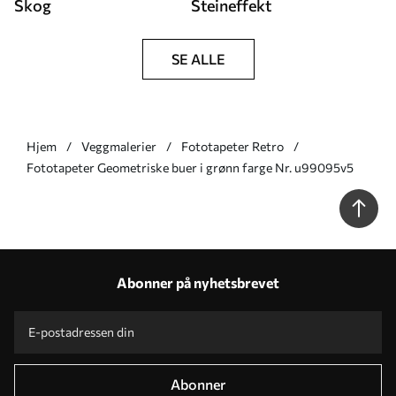
Skog
Steineffekt
SE ALLE
Hjem
Veggmalerier
Fototapeter Retro
Fototapeter Geometriske buer i grønn farge Nr. u99095v5
Abonner på nyhetsbrevet
Abonner