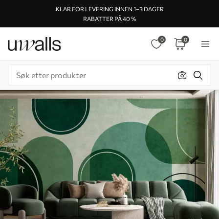
KLAR FOR LEVERING INNEN 1–3 DAGER
RABATTER PÅ 40 %
0
0