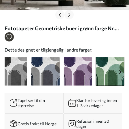
Fototapeter Geometriske buer i grønn farge Nr.
u99095v5
Dette designet er tilgjengelig i andre farger:
Tapetser til din
Klar for levering innen
størrelse
1–3 virkedager
Refusjon innen 30
Gratis frakt til Norge
dager