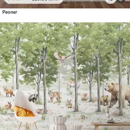
Peoner