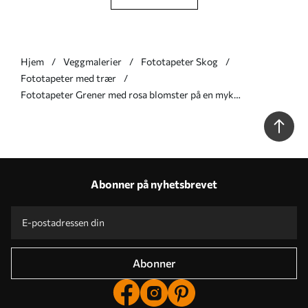
Hjem
Veggmalerier
Fototapeter Skog
Fototapeter med trær
Fototapeter Grener med rosa blomster på en myk
pastellbakgrunn Nr. w05129v1
Abonner på nyhetsbrevet
Abonner