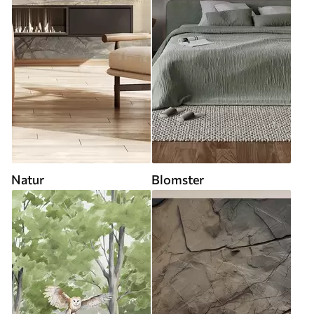
Natur
Blomster