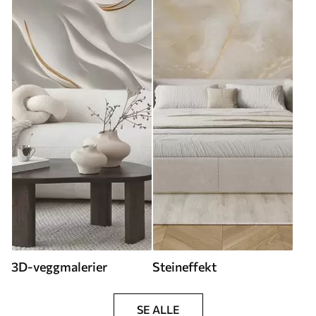
3D-veggmalerier
Steineffekt
SE ALLE