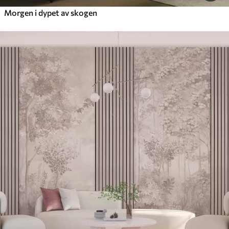
Morgen i dypet av skogen