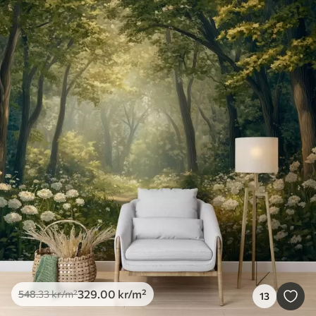
329
.00
kr
/m²
548
.33
kr
/m²
13