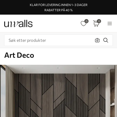
KLAR FOR LEVERING INNEN 1–3 DAGER
RABATTER PÅ 40 %
0
0
Art Deco