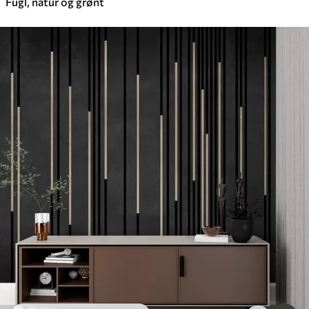
Fugl, natur og grønt