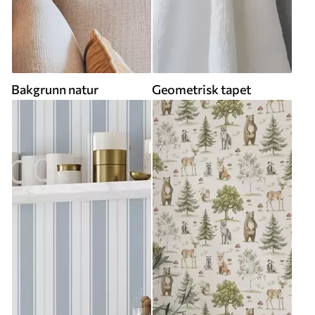
Bakgrunn natur
Geometrisk tapet