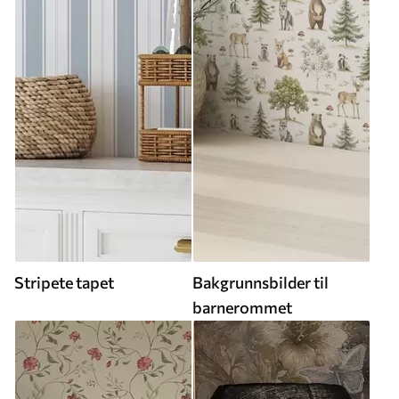
Stripete tapet
Bakgrunnsbilder til
barnerommet