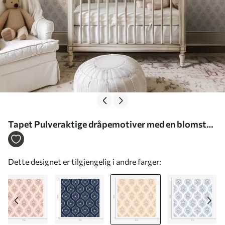
Tapet Pulveraktige dråpemotiver med en blomst
på en varm bakgrunn Nr. a00977v2
Dette designet er tilgjengelig i andre farger: