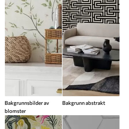
Bakgrunnsbilder av
Bakgrunn abstrakt
blomster