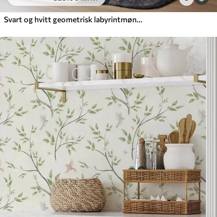
Svart og hvitt geometrisk labyrintmønster