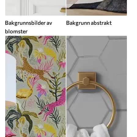
Bakgrunnsbilder av
Bakgrunn abstrakt
blomster