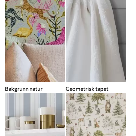
Bakgrunn natur
Geometrisk tapet