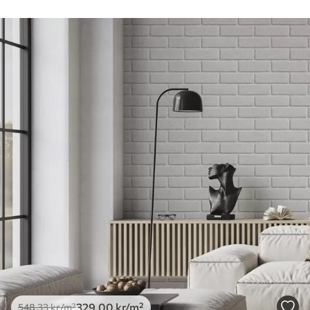
329
.00
kr
/m²
548
.33
kr
/m²