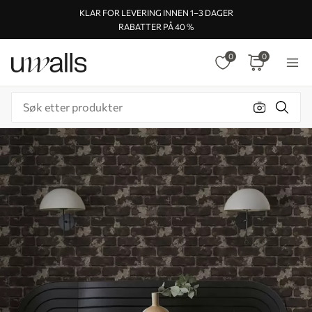
KLAR FOR LEVERING INNEN 1–3 DAGER
RABATTER PÅ 40 %
0
0