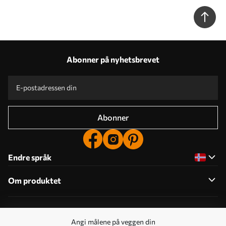
Abonner på nyhetsbrevet
Abonner
Endre språk
Om produktet
Om selskapet
Angi målene på veggen din