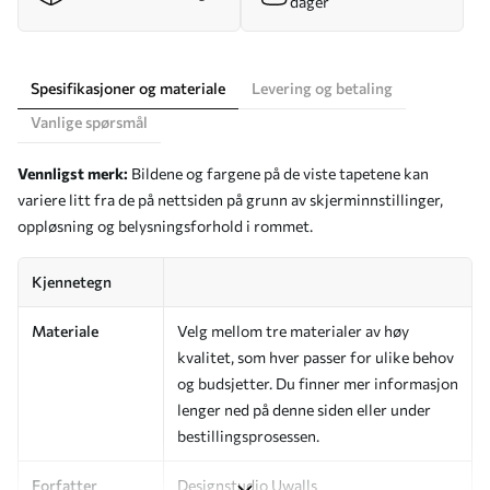
dager
Spesifikasjoner og materiale
Levering og betaling
Vanlige spørsmål
Vennligst merk:
Bildene og fargene på de viste tapetene kan
variere litt fra de på nettsiden på grunn av skjerminnstillinger,
oppløsning og belysningsforhold i rommet.
Kjennetegn
Materiale
Velg mellom tre materialer av høy
kvalitet, som hver passer for ulike behov
og budsjetter. Du finner mer informasjon
lenger ned på denne siden eller under
bestillingsprosessen.
Forfatter
Designstudio Uwalls