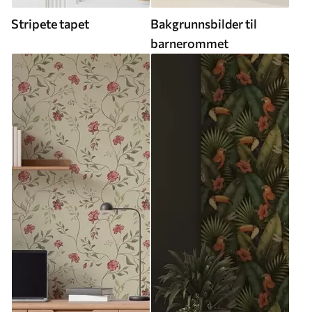
Stripete tapet
Bakgrunnsbilder til
barnerommet