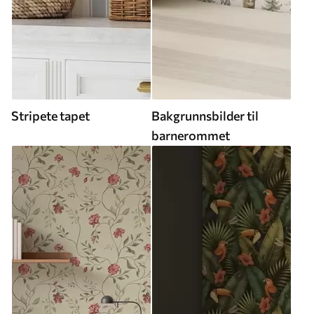
Stripete tapet
Bakgrunnsbilder til
barnerommet