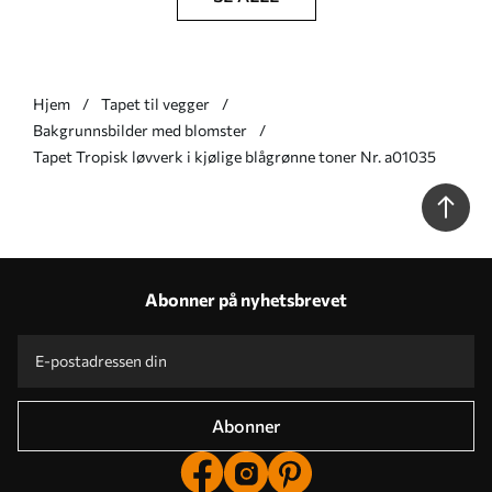
Hjem
Tapet til vegger
Bakgrunnsbilder med blomster
Tapet Tropisk løvverk i kjølige blågrønne toner Nr. a01035
Abonner på nyhetsbrevet
Abonner