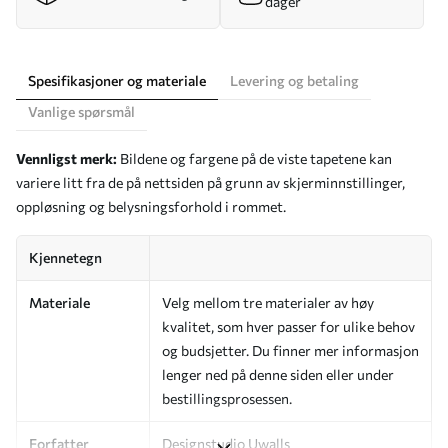
dager
Spesifikasjoner og materiale
Levering og betaling
Vanlige spørsmål
Vennligst merk:
Bildene og fargene på de viste tapetene kan
variere litt fra de på nettsiden på grunn av skjerminnstillinger,
oppløsning og belysningsforhold i rommet.
Kjennetegn
Materiale
Velg mellom tre materialer av høy
kvalitet, som hver passer for ulike behov
og budsjetter. Du finner mer informasjon
lenger ned på denne siden eller under
bestillingsprosessen.
Forfatter
Designstudio Uwalls