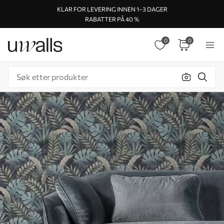
KLAR FOR LEVERING INNEN 1–3 DAGER
RABATTER PÅ 40 %
0
0