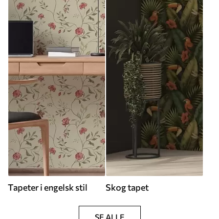
Tapeter i engelsk stil
Skog tapet
SE ALLE