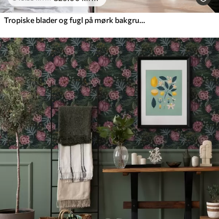
Tropiske blader og fugl på mørk bakgrunn