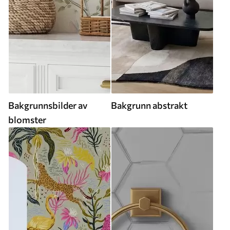
Bakgrunnsbilder av
Bakgrunn abstrakt
blomster