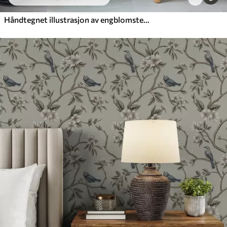
Håndtegnet illustrasjon av engblomster i varme farger