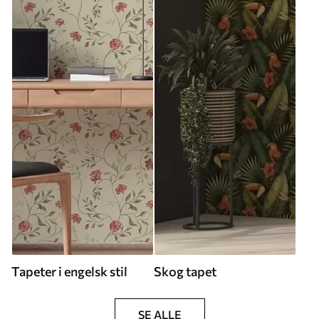
Tapeter i engelsk stil
Skog tapet
SE ALLE