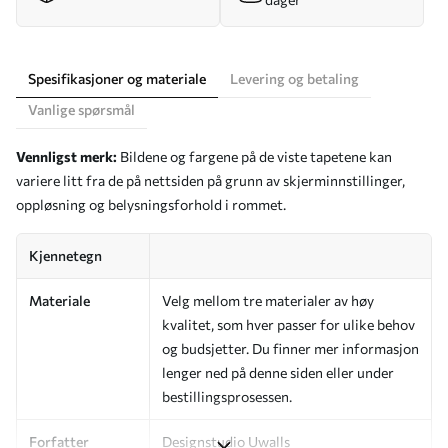
Spesifikasjoner og materiale
Levering og betaling
Vanlige spørsmål
Vennligst merk:
Bildene og fargene på de viste tapetene kan
variere litt fra de på nettsiden på grunn av skjerminnstillinger,
oppløsning og belysningsforhold i rommet.
Kjennetegn
Materiale
Velg mellom tre materialer av høy
kvalitet, som hver passer for ulike behov
og budsjetter. Du finner mer informasjon
lenger ned på denne siden eller under
bestillingsprosessen.
Forfatter
Designstudio Uwalls