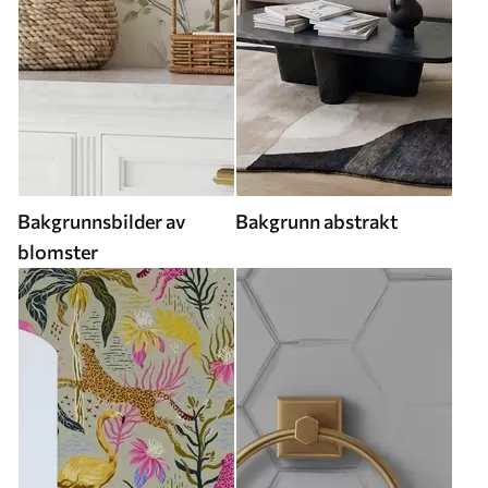
Bakgrunnsbilder av
Bakgrunn abstrakt
blomster