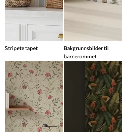
Stripete tapet
Bakgrunnsbilder til
barnerommet