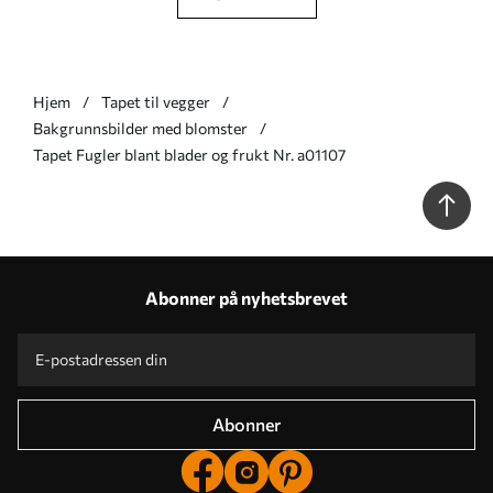
Hjem
Tapet til vegger
Bakgrunnsbilder med blomster
Tapet Fugler blant blader og frukt Nr. a01107
Abonner på nyhetsbrevet
Abonner