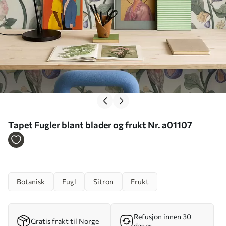
Tapet Fugler blant blader og frukt Nr. a01107
Botanisk
Fugl
Sitron
Frukt
Refusjon innen 30
Gratis frakt til Norge
dager