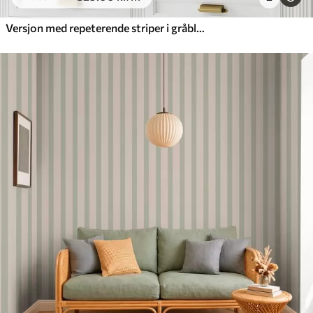
Versjon med repeterende striper i gråblå toner