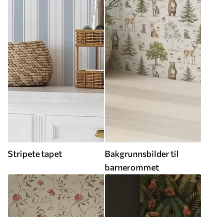
Stripete tapet
Bakgrunnsbilder til
barnerommet