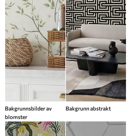
Bakgrunnsbilder av
Bakgrunn abstrakt
blomster