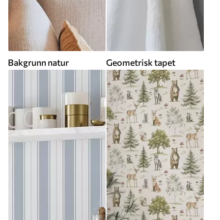
Bakgrunn natur
Geometrisk tapet