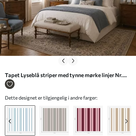
Tapet Lyseblå striper med tynne mørke linjer Nr.
a01183
Dette designet er tilgjengelig i andre farger: