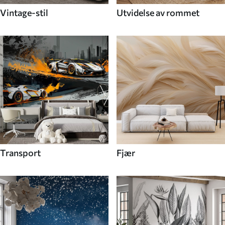
Vintage-stil
Utvidelse av rommet
Transport
Fjær