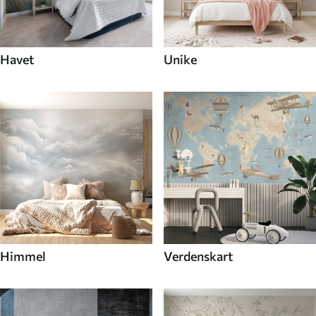
Havet
Unike
Himmel
Verdenskart