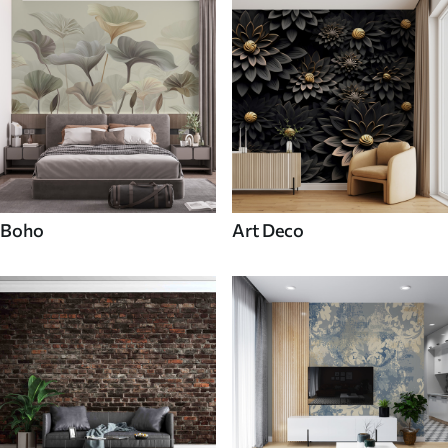
Boho
Art Deco