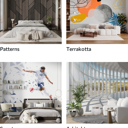
Patterns
Terrakotta