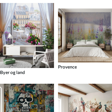
Provence
Byer og land