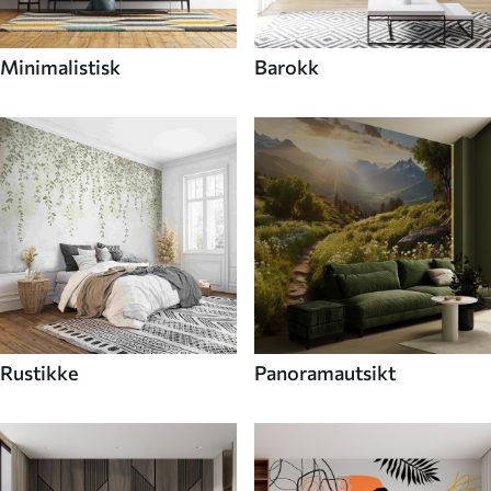
Minimalistisk
Barokk
Rustikke
Panoramautsikt