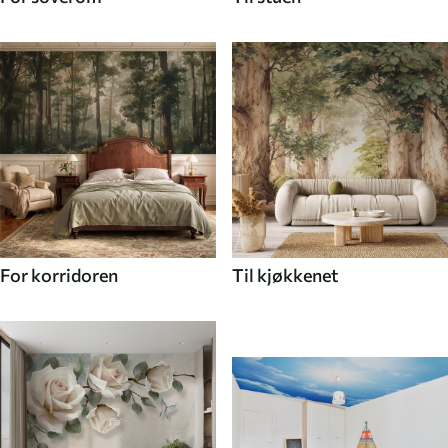
For korridoren
Til kjøkkenet