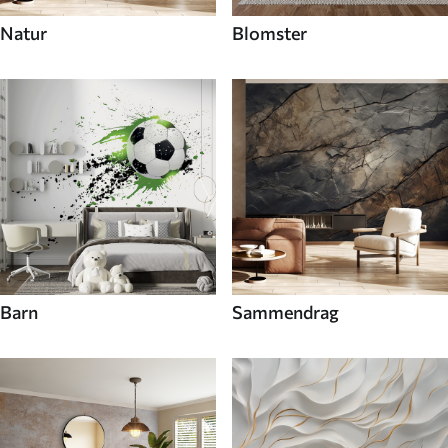
Natur
Blomster
Barn
Sammendrag