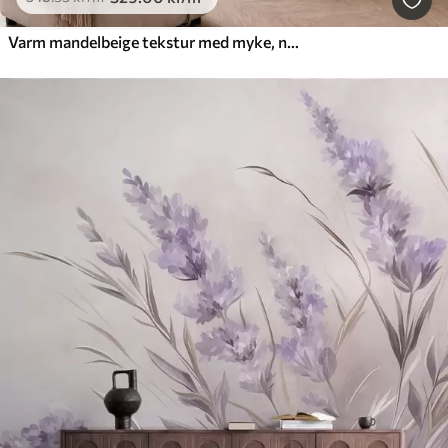
Varm mandelbeige tekstur med myke, naturlige fargeoverganger