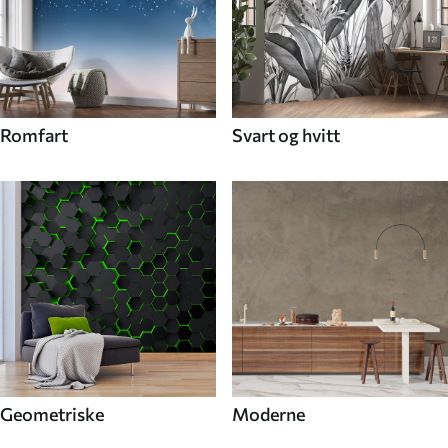
Romfart
Svart og hvitt
Geometriske
Moderne