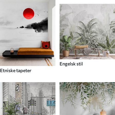
Engelsk stil
Etniske tapeter