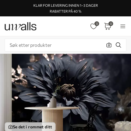
KLAR FOR LEVERING INNEN 1–3 DAGER
RABATTER PÅ 40 %
0
0
Se det i rommet ditt