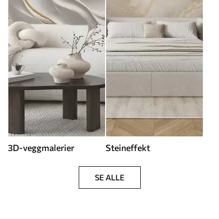
3D-veggmalerier
Steineffekt
SE ALLE