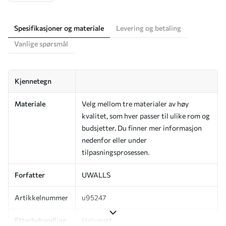
Spesifikasjoner og materiale
Levering og betaling
Vanlige spørsmål
Kjennetegn
Materiale
Velg mellom tre materialer av høy
kvalitet, som hver passer til ulike rom og
budsjetter. Du finner mer informasjon
nedenfor eller under
tilpasningsprosessen.
Forfatter
UWALLS
Artikkelnummer
u95247
Etterbehandling
Halvmatt.