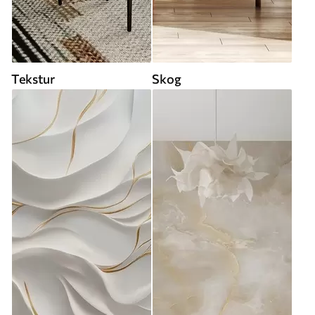
Tekstur
Skog