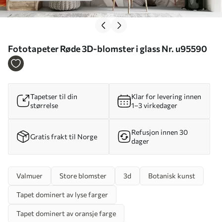
Fototapeter Røde 3D-blomster i glass Nr. u95590
Tapetser til din
Klar for levering innen
størrelse
1–3 virkedager
Refusjon innen 30
Gratis frakt til Norge
dager
Valmuer
Store blomster
3d
Botanisk kunst
Tapet dominert av lyse farger
Tapet dominert av oransje farge