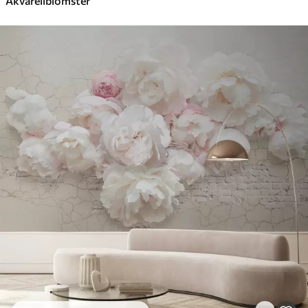
Akvarellblomster