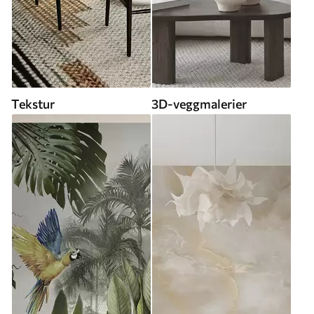
Tekstur
3D-veggmalerier