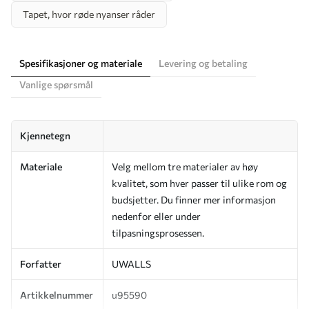
Tapet, hvor røde nyanser råder
Spesifikasjoner og materiale
Levering og betaling
Vanlige spørsmål
Kjennetegn
Materiale
Velg mellom tre materialer av høy
kvalitet, som hver passer til ulike rom og
budsjetter. Du finner mer informasjon
nedenfor eller under
tilpasningsprosessen.
Forfatter
UWALLS
Artikkelnummer
u95590