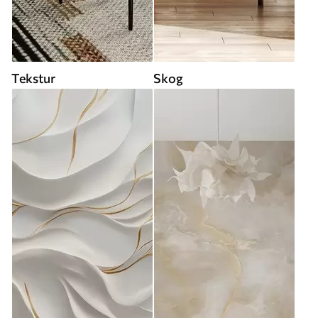
Tekstur
Skog