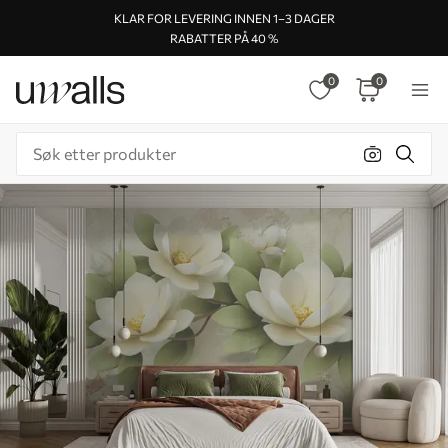
KLAR FOR LEVERING INNEN 1–3 DAGER
RABATTER PÅ 40 %
0
0