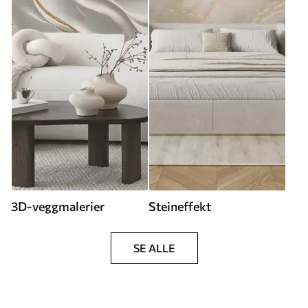
3D-veggmalerier
Steineffekt
SE ALLE