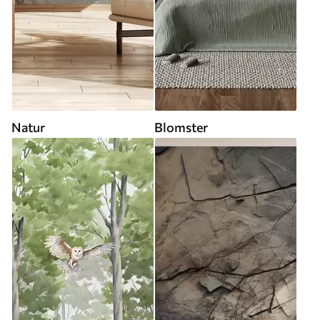
Natur
Blomster