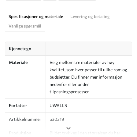
Spesifikasjoner og materiale
Levering og betaling
Vanlige spørsmål
Kjennetegn
Materiale
Velg mellom tre materialer av høy
kvalitet, som hver passer til ulike rom og
budsjetter. Du finner mer informasjon
nedenfor eller under
tilpasningsprosessen.
Forfatter
UWALLS
Artikkelnummer
u30219
Produksjon
Bildet trykkes i den størrelsen du har