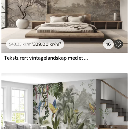
329
.00
kr
/m²
16
548
.33
kr
/m²
Teksturert vintagelandskap med et tre nær en elv og en overskyet himmel, naturkunst i sepiatoner