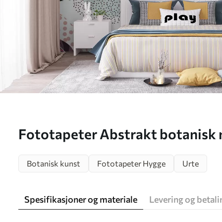
Fototapeter Abstrakt botanisk
blader Nr. u75399
Botanisk kunst
Fototapeter Hygge
Urte
Spesifikasjoner og materiale
Levering og betali