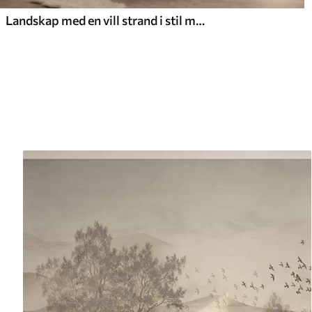
Landskap med en vill strand i stil med oljemaleri