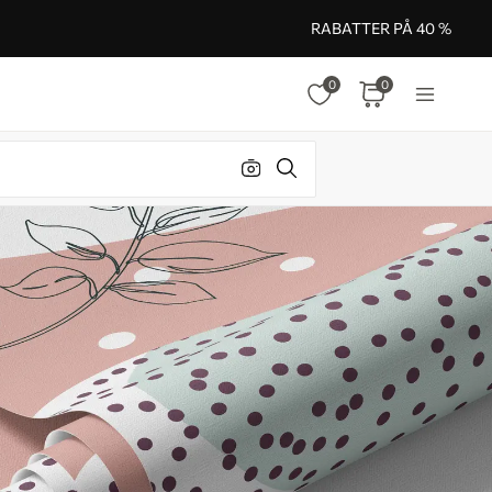
RABATTER PÅ 40 %
0
0