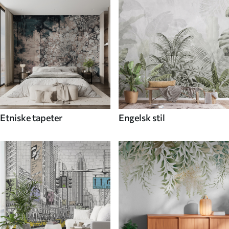
Etniske tapeter
Engelsk stil