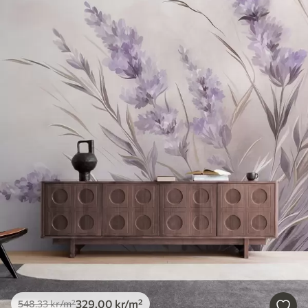
329
.00
kr
/m²
548
.33
kr
/m²