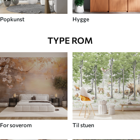
Popkunst
Hygge
TYPE ROM
For soverom
Til stuen