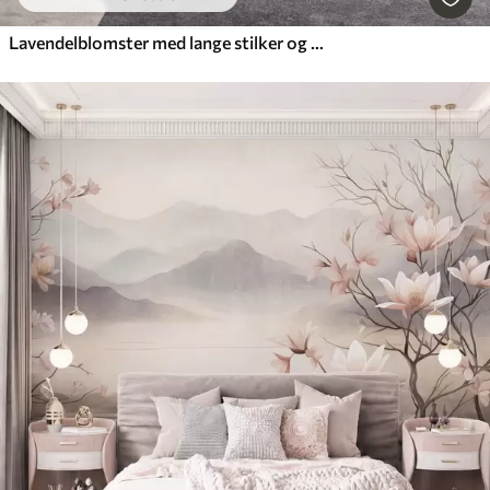
Lavendelblomster med lange stilker og blader, kunstverk i myke pastellfarger med struktur