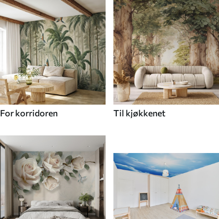
For korridoren
Til kjøkkenet