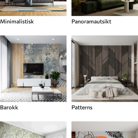
Minimalistisk
Panoramautsikt
Barokk
Patterns