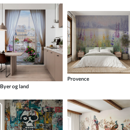
Provence
Byer og land