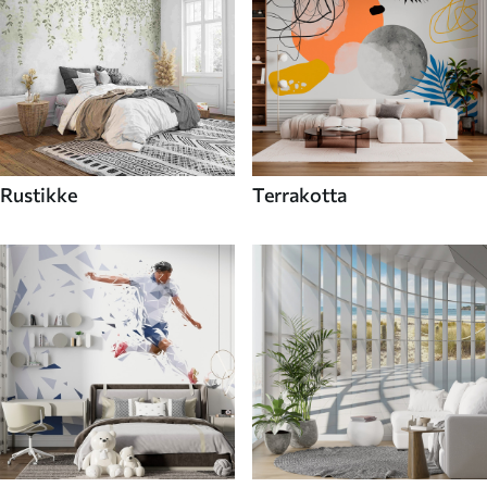
Rustikke
Terrakotta