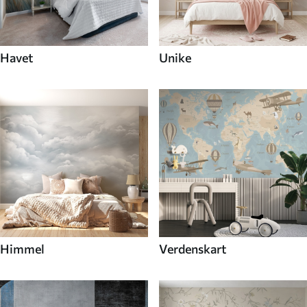
Havet
Unike
Himmel
Verdenskart