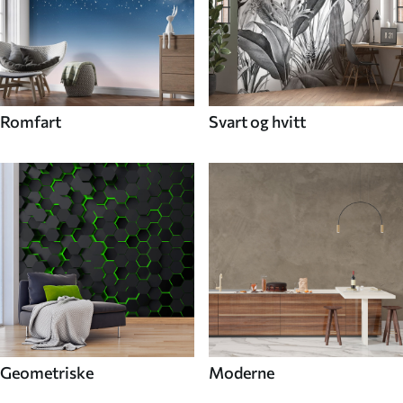
Romfart
Svart og hvitt
Geometriske
Moderne