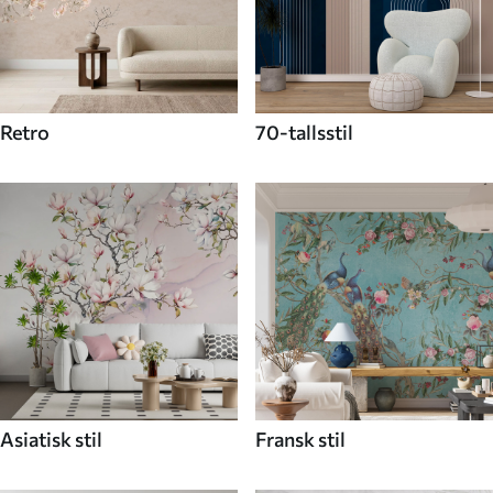
Retro
70-tallsstil
Asiatisk stil
Fransk stil