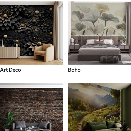
Art Deco
Boho