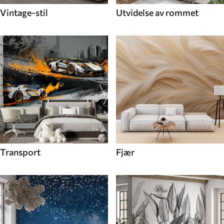
Vintage-stil
Utvidelse av rommet
Transport
Fjær