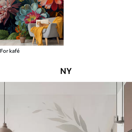
For kafé
NY