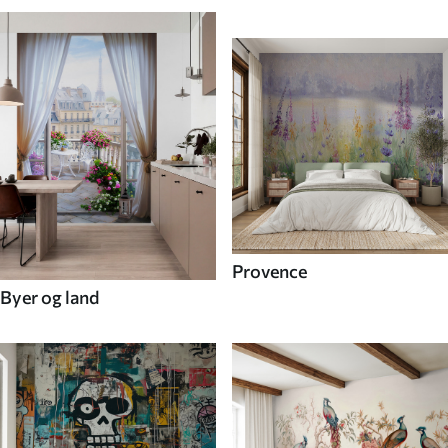
Provence
Byer og land