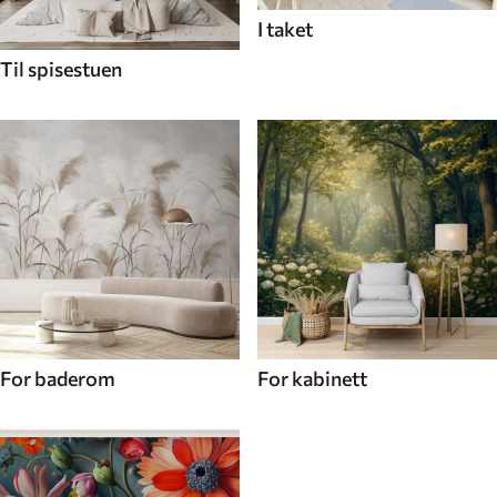
I taket
Til spisestuen
For baderom
For kabinett