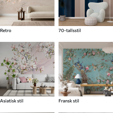
Retro
70-tallsstil
Asiatisk stil
Fransk stil