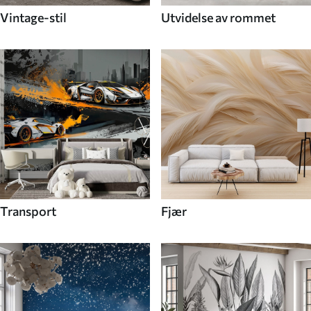
Vintage-stil
Utvidelse av rommet
Transport
Fjær