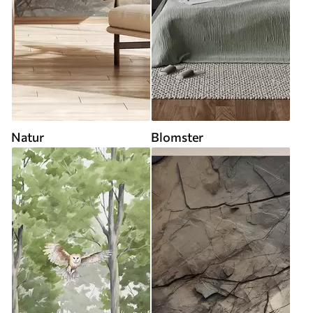
Natur
Blomster