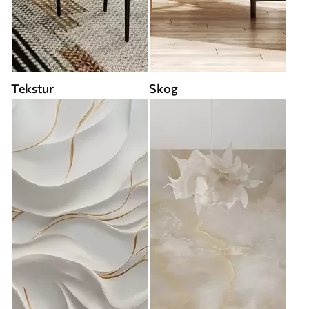
Tekstur
Skog