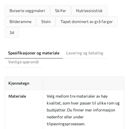
Boiserie veggmaleri
Skifer
Nyklassisistisk
Bilderamme
Stein
Tapet dominert av grå farger
3d
Spesifikasjoner og materiale
Levering og betaling
Vanlige spørsmål
Kjennetegn
Materiale
Velg mellom tre materialer av høy
kvalitet, som hver passer til ulike rom og
budsjetter. Du finner mer informasjon
nedenfor eller under
tilpasningsprosessen.