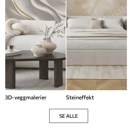
3D-veggmalerier
Steineffekt
SE ALLE