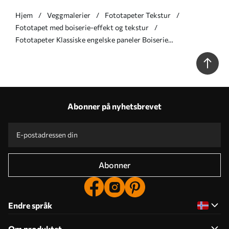
Hjem
Veggmalerier
Fototapeter Tekstur
Fototapet med boiserie-effekt og tekstur
Fototapeter Klassiske engelske paneler Boiserie
marmorstruktur Nr. u96929
Abonner på nyhetsbrevet
Abonner
Endre språk
Om produktet