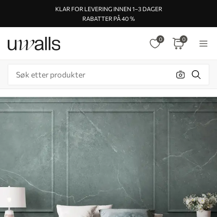
KLAR FOR LEVERING INNEN 1–3 DAGER
RABATTER PÅ 40 %
0
0