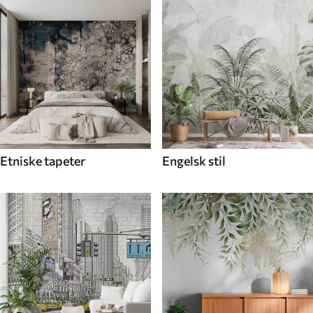
Etniske tapeter
Engelsk stil