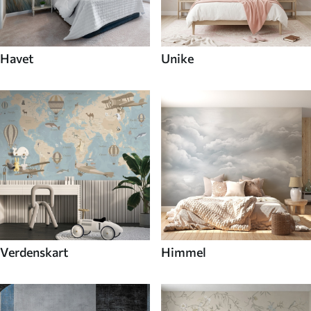
Havet
Unike
Verdenskart
Himmel