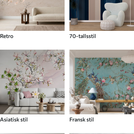
Retro
70-tallsstil
Asiatisk stil
Fransk stil