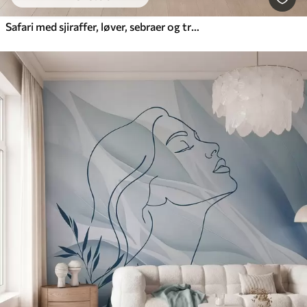
Safari med sjiraffer, løver, sebraer og tropiske trær