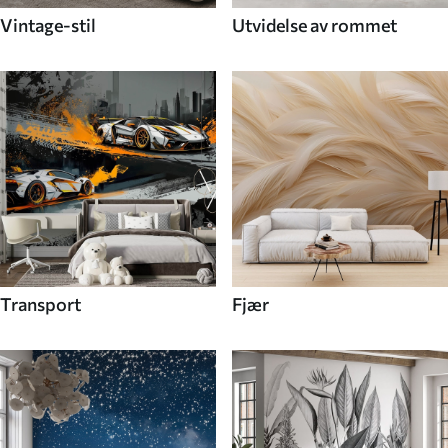
Vintage-stil
Utvidelse av rommet
Transport
Fjær