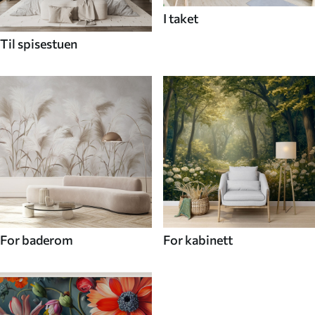
I taket
Til spisestuen
For baderom
For kabinett