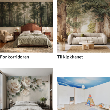
For korridoren
Til kjøkkenet