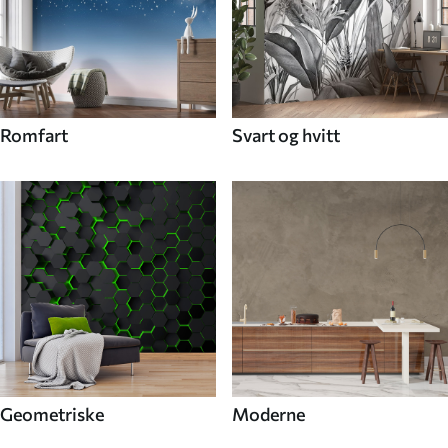
Romfart
Svart og hvitt
Geometriske
Moderne