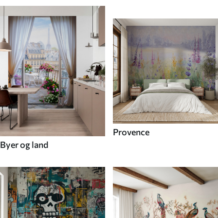
Provence
Byer og land