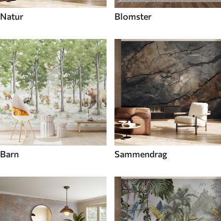
Natur
Blomster
Barn
Sammendrag