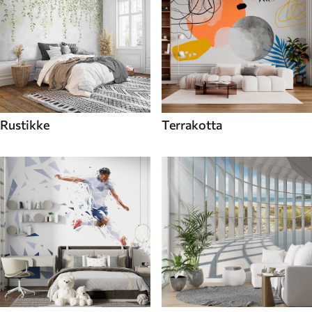
Rustikke
Terrakotta