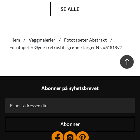
SE ALLE
Hjem
Veggmalerier
Fototapeter Abstrakt
Fototapeter Øyne i retrostil i grønne farger Nr. u51618v2
Abonner på nyhetsbrevet
Abonner