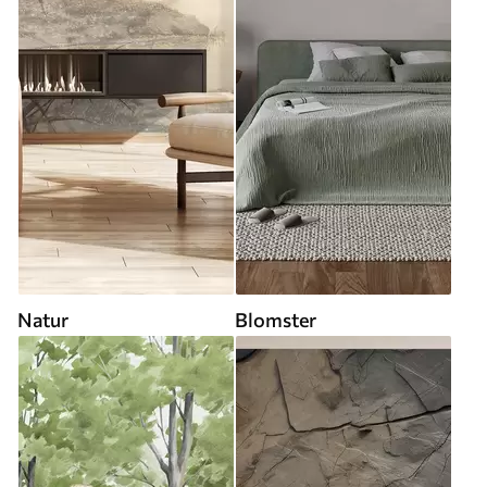
Natur
Blomster