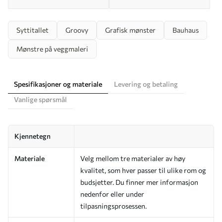
Syttitallet
Groovy
Grafisk mønster
Bauhaus
Mønstre på veggmaleri
Spesifikasjoner og materiale
Levering og betaling
Vanlige spørsmål
Kjennetegn
Materiale
Velg mellom tre materialer av høy
kvalitet, som hver passer til ulike rom og
budsjetter. Du finner mer informasjon
nedenfor eller under
tilpasningsprosessen.