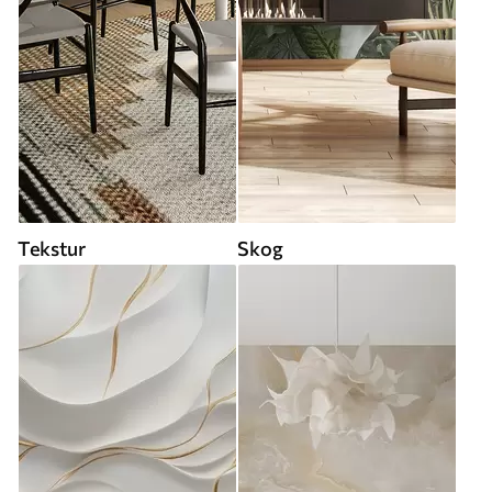
Tekstur
Skog