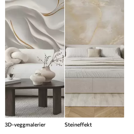
3D-veggmalerier
Steineffekt