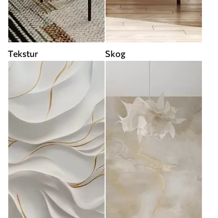
Tekstur
Skog