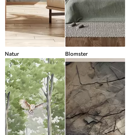
Natur
Blomster