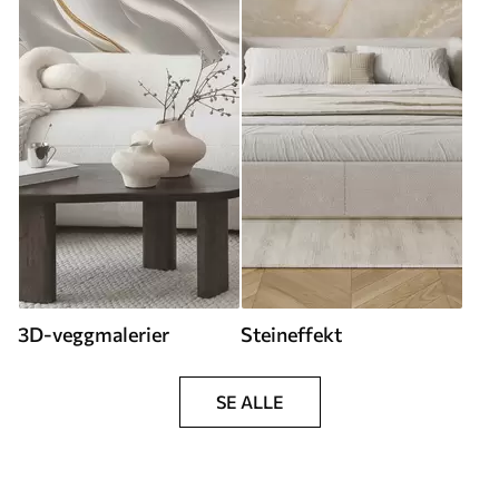
3D-veggmalerier
Steineffekt
SE ALLE