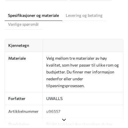
Spesifikasjoner og materiale
Levering og betaling
Vanlige spørsmål
Kjennetegn
Materiale
Velg mellom tre materialer av høy
kvalitet, som hver passer til ulike rom og
budsjetter. Du finner mer informasjon
nedenfor eller under
tilpasningsprosessen.
Forfatter
UWALLS
Artikkelnummer
u96557
Produksjon
Bildet trykkes i den størrelsen du har