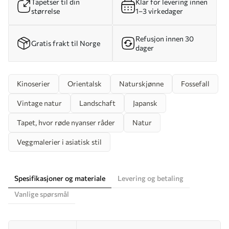
Tapetser til din
Klar for levering innen
størrelse
1–3 virkedager
Refusjon innen 30
Gratis frakt til Norge
dager
Kinoserier
Orientalsk
Naturskjønne
Fossefall
Vintage natur
Landschaft
Japansk
Tapet, hvor røde nyanser råder
Natur
Veggmalerier i asiatisk stil
Spesifikasjoner og materiale
Levering og betaling
Vanlige spørsmål