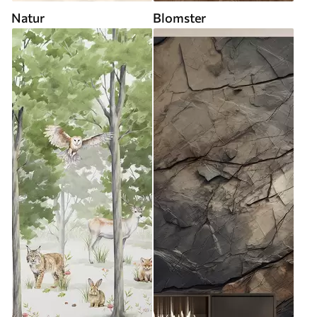
Natur
Blomster