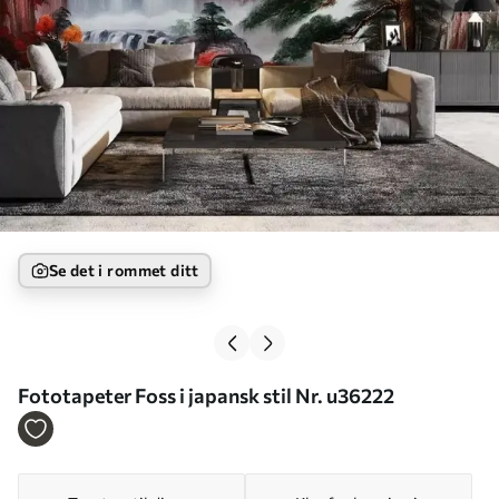
Se det i rommet ditt
Fototapeter Foss i japansk stil Nr. u36222