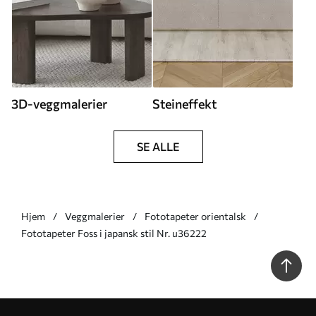
3D-veggmalerier
Steineffekt
SE ALLE
Hjem
Veggmalerier
Fototapeter orientalsk
Fototapeter Foss i japansk stil Nr. u36222