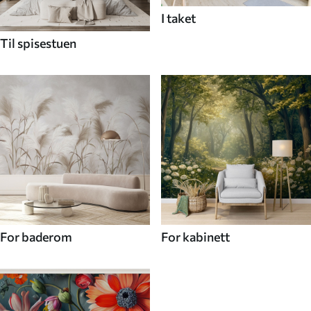
I taket
Til spisestuen
For baderom
For kabinett