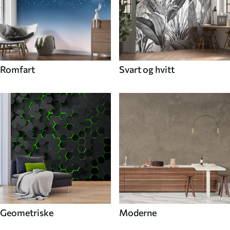
Romfart
Svart og hvitt
Geometriske
Moderne