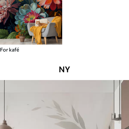
For kafé
NY