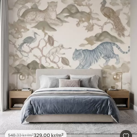
329
.00
kr
/m²
548
.33
kr
/m²