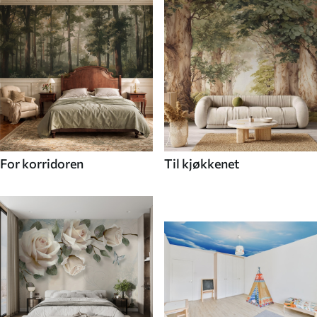
For korridoren
Til kjøkkenet