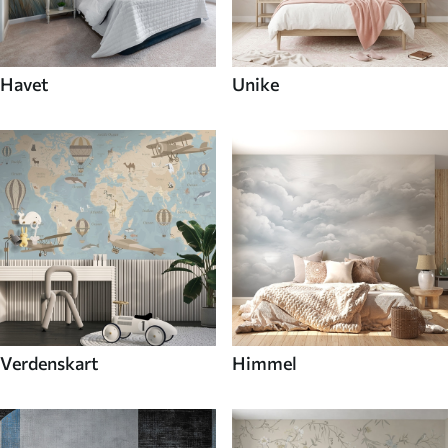
Havet
Unike
Verdenskart
Himmel