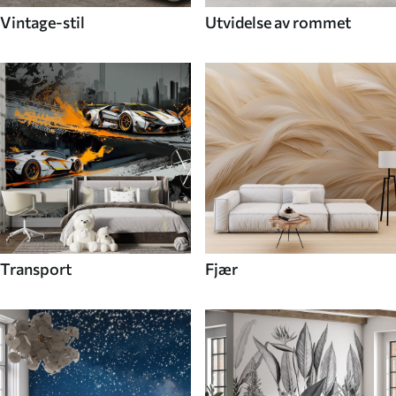
Vintage-stil
Utvidelse av rommet
Transport
Fjær