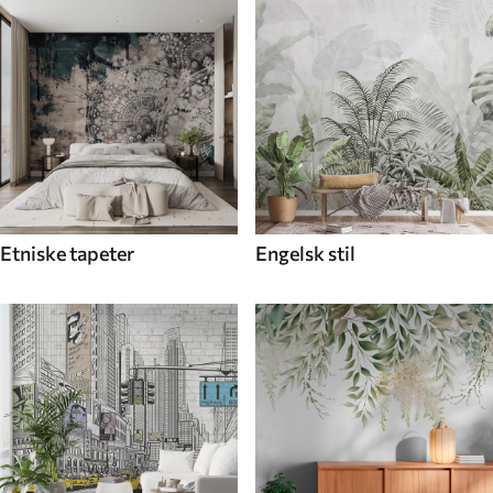
Etniske tapeter
Engelsk stil