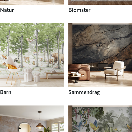
Natur
Blomster
Barn
Sammendrag