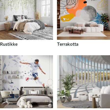
Rustikke
Terrakotta