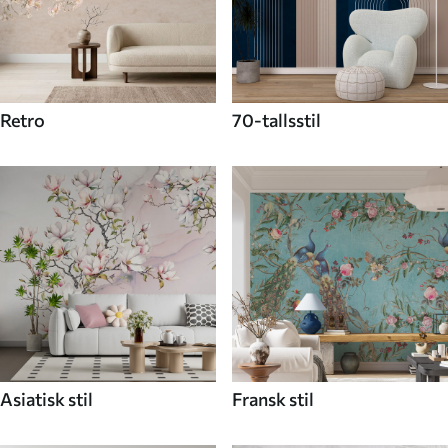
Retro
70-tallsstil
Asiatisk stil
Fransk stil