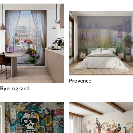
Provence
Byer og land