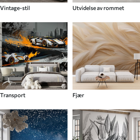
Vintage-stil
Utvidelse av rommet
Transport
Fjær