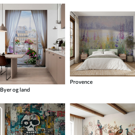
Provence
Byer og land