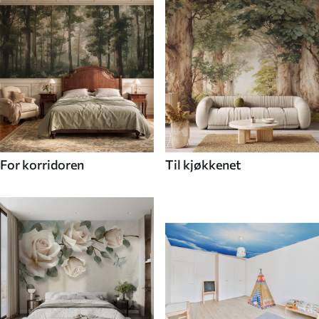
For korridoren
Til kjøkkenet