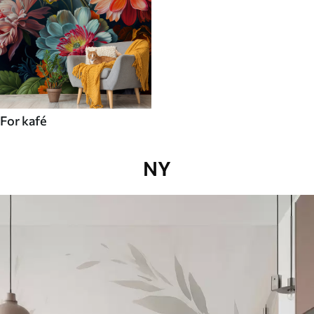
For kafé
NY