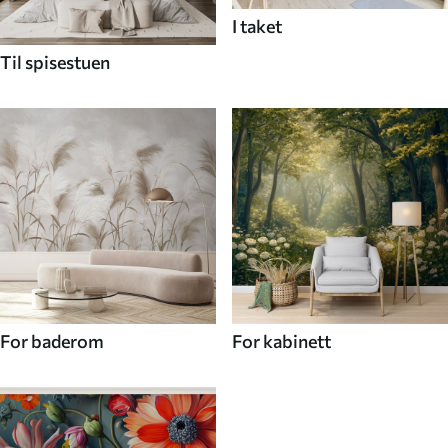
I taket
Til spisestuen
For baderom
For kabinett