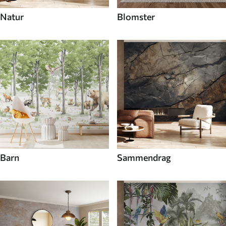
Natur
Blomster
Barn
Sammendrag