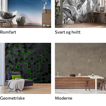
Romfart
Svart og hvitt
Geometriske
Moderne