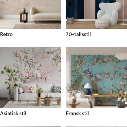
Retro
70-tallsstil
Asiatisk stil
Fransk stil