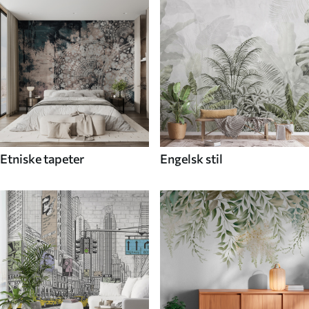
Etniske tapeter
Engelsk stil