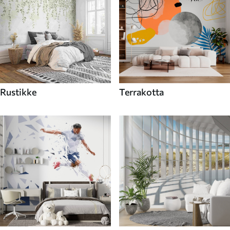
Rustikke
Terrakotta