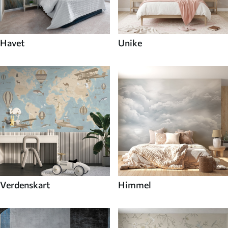
Havet
Unike
Verdenskart
Himmel