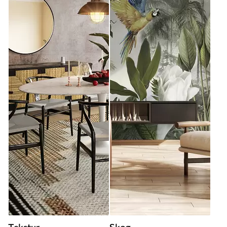
Tekstur
Skog