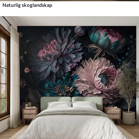
Naturlig skoglandskap