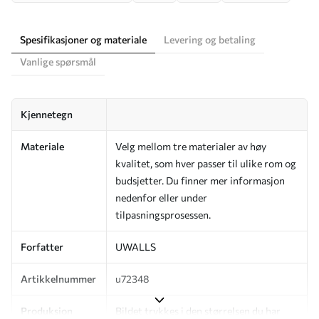
Spesifikasjoner og materiale
Levering og betaling
Vanlige spørsmål
Kjennetegn
Materiale
Velg mellom tre materialer av høy
kvalitet, som hver passer til ulike rom og
budsjetter. Du finner mer informasjon
nedenfor eller under
tilpasningsprosessen.
Forfatter
UWALLS
Artikkelnummer
u72348
Produksjon
Bildet trykkes i den størrelsen du har