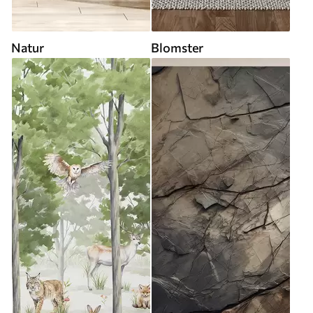
Natur
Blomster