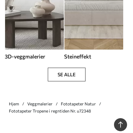
3D-veggmalerier
Steineffekt
SE ALLE
Hjem
Veggmalerier
Fototapeter Natur
Fototapeter Tropene i regntiden Nr. u72348