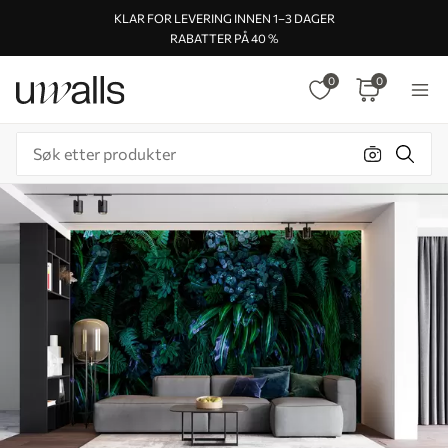
KLAR FOR LEVERING INNEN 1–3 DAGER
RABATTER PÅ 40 %
0
0