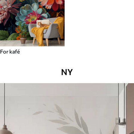
For kafé
NY