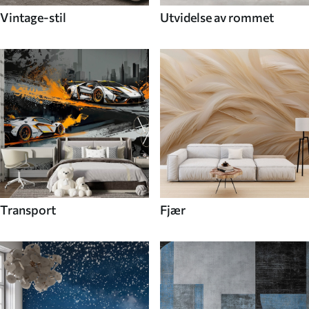
Vintage-stil
Utvidelse av rommet
Transport
Fjær