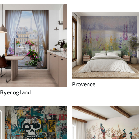
Provence
Byer og land