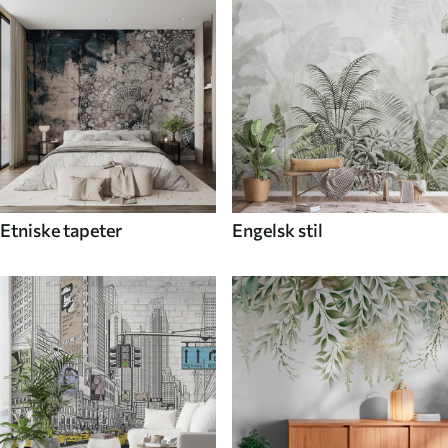
Etniske tapeter
Engelsk stil