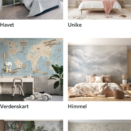
Havet
Unike
Verdenskart
Himmel