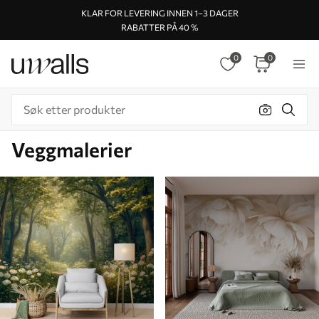
KLAR FOR LEVERING INNEN 1–3 DAGER
RABATTER PÅ 40 %
0
0
Veggmalerier