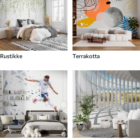
Rustikke
Terrakotta