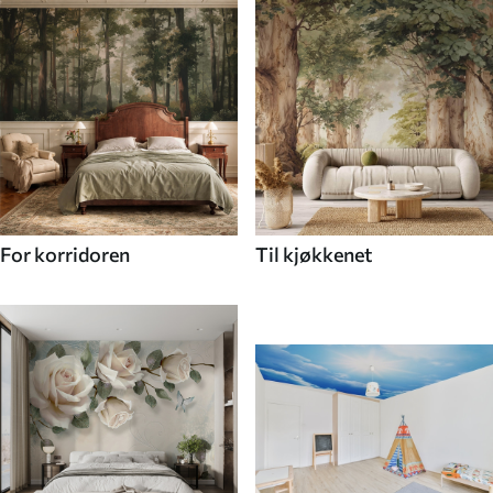
For korridoren
Til kjøkkenet