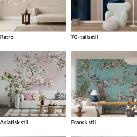
Retro
70-tallsstil
Asiatisk stil
Fransk stil