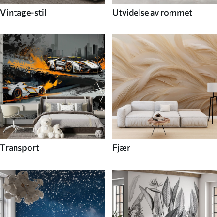
Vintage-stil
Utvidelse av rommet
Transport
Fjær