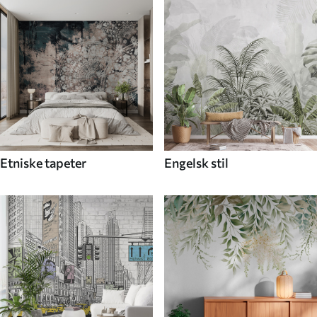
Etniske tapeter
Engelsk stil