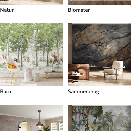
Natur
Blomster
Barn
Sammendrag