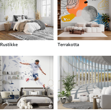
Rustikke
Terrakotta