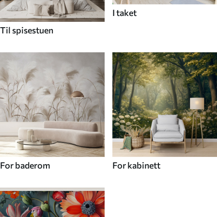
I taket
Til spisestuen
For baderom
For kabinett