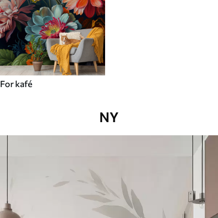
For kafé
NY