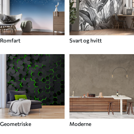
Romfart
Svart og hvitt
Geometriske
Moderne