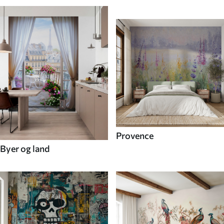
Provence
Byer og land