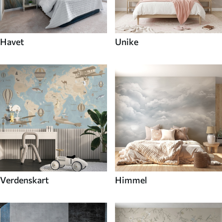
Havet
Unike
Verdenskart
Himmel