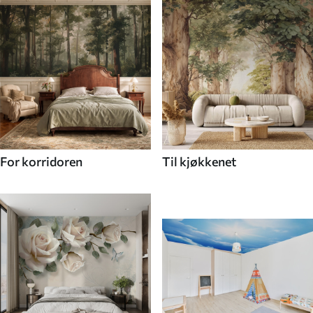
For korridoren
Til kjøkkenet