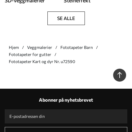
3D-veggmalerier
Steineffekt
SE ALLE
Hjem
Veggmalerier
Fototapeter Barn
Fototapeter for gutter
Fototapeter Kart og dyr Nr. u72590
Abonner på nyhetsbrevet