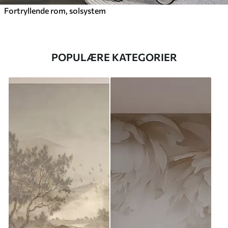
Fortryllende rom, solsystem
POPULÆRE KATEGORIER