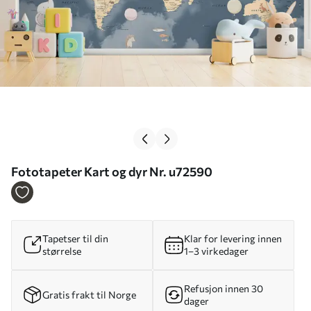
Fototapeter Kart og dyr Nr. u72590
Tapetser til din
Klar for levering innen
størrelse
1–3 virkedager
Refusjon innen 30
Gratis frakt til Norge
dager