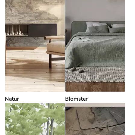
Natur
Blomster