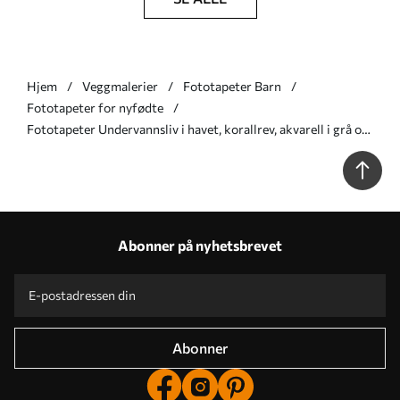
Hjem
Veggmalerier
Fototapeter Barn
Fototapeter for nyfødte
Fototapeter Undervannsliv i havet, korallrev, akvarell i grå og
blå farger, delfiner Nr. u98900
Abonner på nyhetsbrevet
Abonner