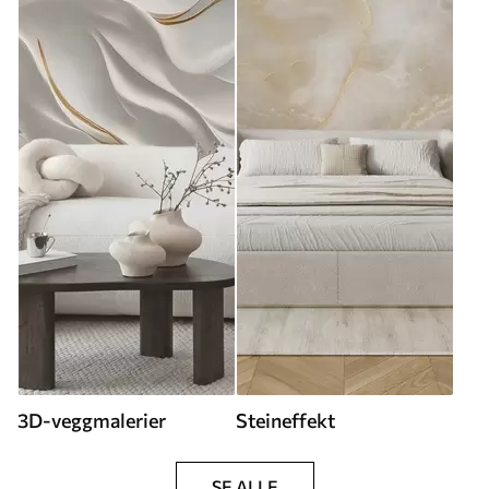
3D-veggmalerier
Steineffekt
SE ALLE