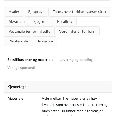
Hvaler
Sjøsprøyt
Tapet, hvor turkise nyanser råder
Akvarium
Sjøgrønn
Korallrev
Veggmalerier for nyfødte
Veggmalerier for barn
Planteskole
Barnerom
Spesifikasjoner og materiale
Levering og betaling
Vanlige spørsmål
Kjennetegn
Materiale
Velg mellom tre materialer av høy
kvalitet, som hver passer til ulike rom og
budsjetter. Du finner mer informasjon