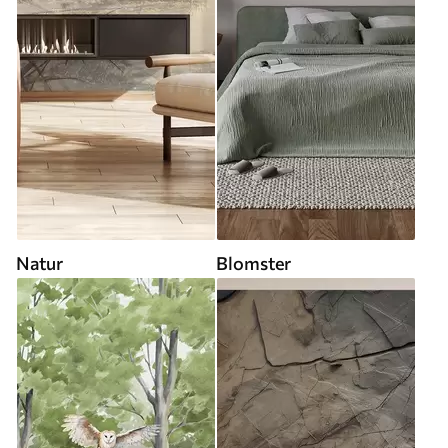
Natur
Blomster