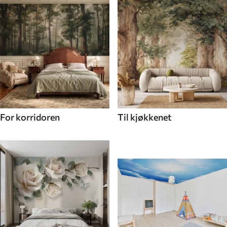
For korridoren
Til kjøkkenet