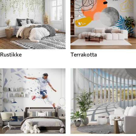
Rustikke
Terrakotta