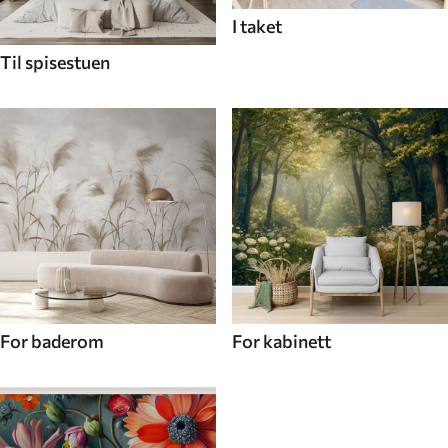
I taket
Til spisestuen
For baderom
For kabinett