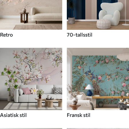
Retro
70-tallsstil
Asiatisk stil
Fransk stil