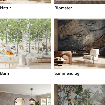
Natur
Blomster
Barn
Sammendrag