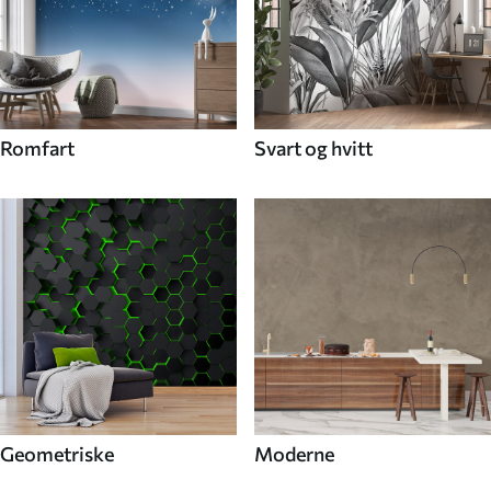
Romfart
Svart og hvitt
Geometriske
Moderne