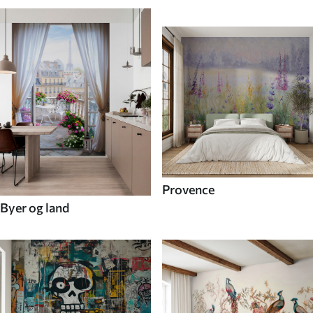
Provence
Byer og land