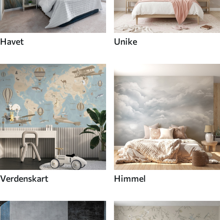
Havet
Unike
Verdenskart
Himmel