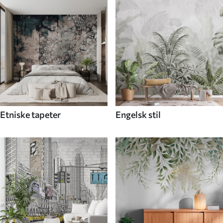
Etniske tapeter
Engelsk stil