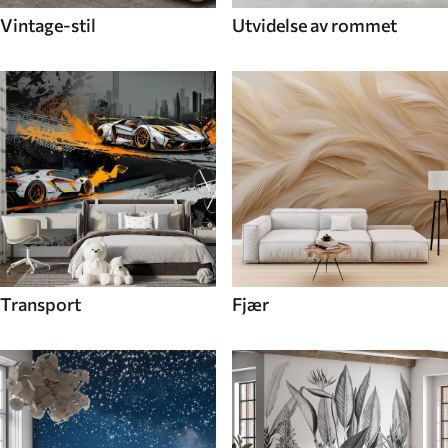
Vintage-stil
Utvidelse av rommet
Transport
Fjær