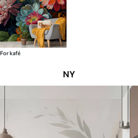
For kafé
NY