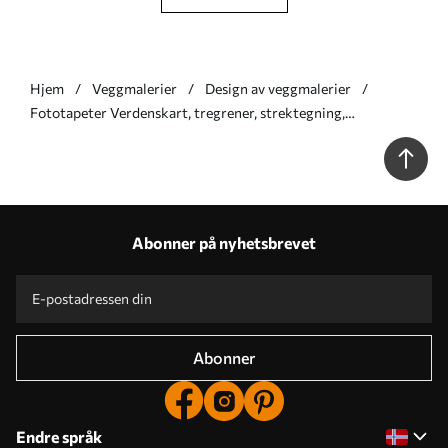
Hjem
Veggmalerier
Design av veggmalerier
Fototapeter Verdenskart, tregrener, strektegning,
minimalisme, natur, beige Nr. u99731
Abonner på nyhetsbrevet
Abonner
Endre språk