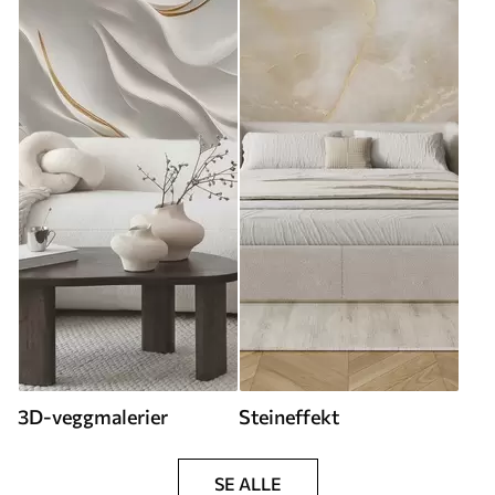
3D-veggmalerier
Steineffekt
SE ALLE