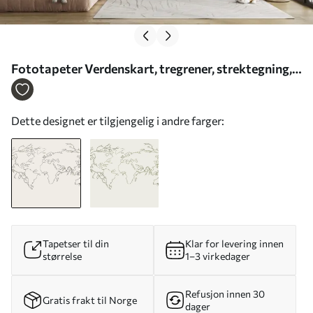
Fototapeter Verdenskart, tregrener, strektegning,
minimalisme, natur, beige Nr. u99731
Dette designet er tilgjengelig i andre farger:
Tapetser til din
Klar for levering innen
størrelse
1–3 virkedager
Refusjon innen 30
Gratis frakt til Norge
dager