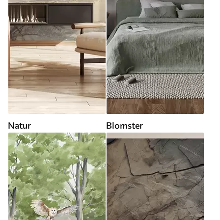
Natur
Blomster