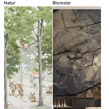
Natur
Blomster