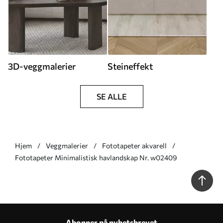
3D-veggmalerier
Steineffekt
SE ALLE
Hjem
Veggmalerier
Fototapeter akvarell
Fototapeter Minimalistisk havlandskap Nr. w02409
Abonner på nyhetsbrevet