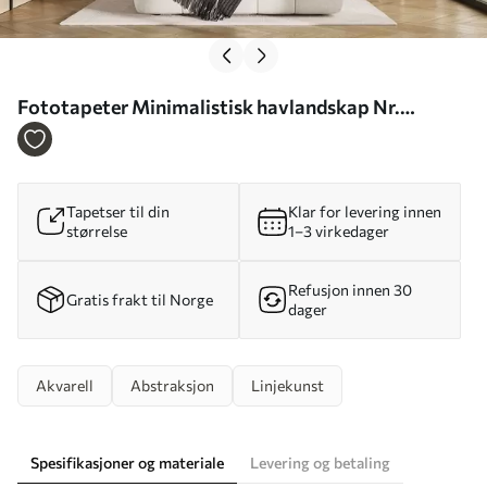
Fototapeter Minimalistisk havlandskap Nr.
w02409
Tapetser til din
Klar for levering innen
størrelse
1–3 virkedager
Refusjon innen 30
Gratis frakt til Norge
dager
Akvarell
Abstraksjon
Linjekunst
Spesifikasjoner og materiale
Levering og betaling