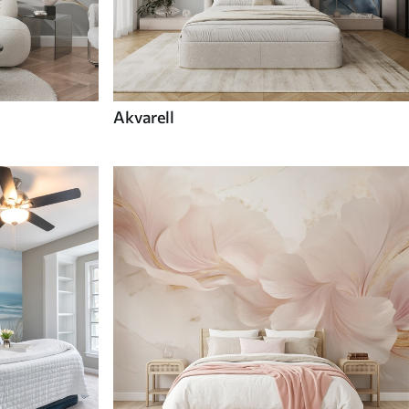
Akvarell