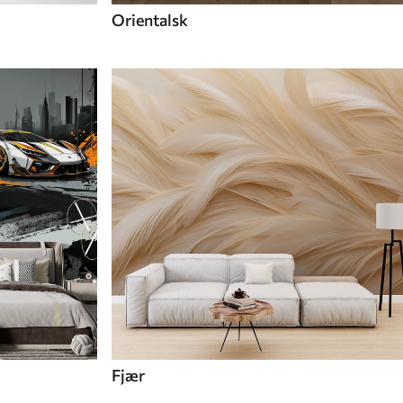
Orientalsk
Fjær