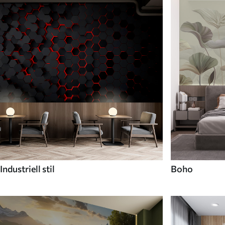
Industriell stil
Boho