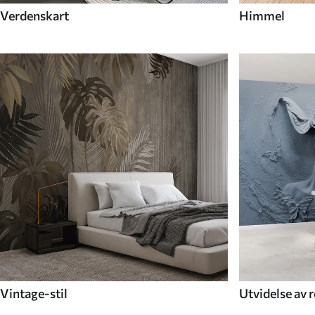
Verdenskart
Himmel
Vintage-stil
Utvidelse av