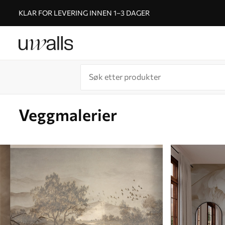
KLAR FOR LEVERING INNEN 1–3 DAGER
Veggmalerier