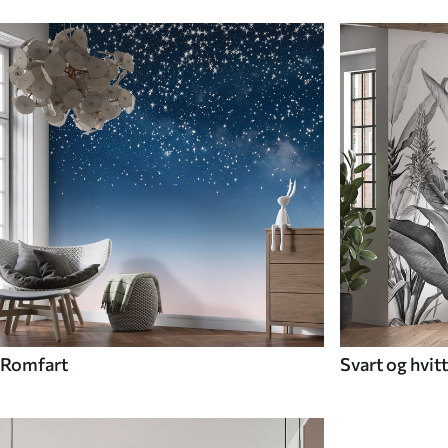
Romfart
Svart og hvitt