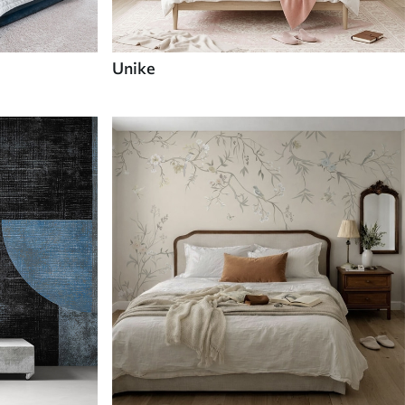
Unike