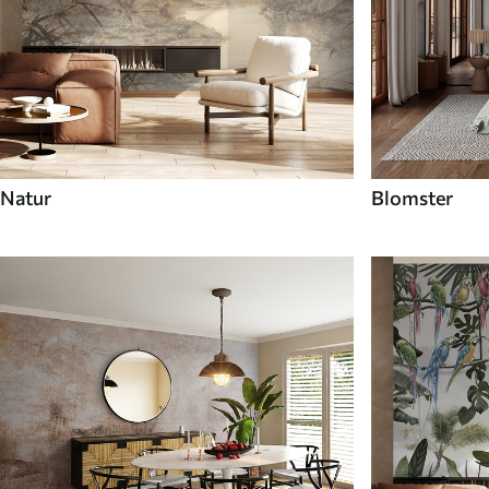
Natur
Blomster