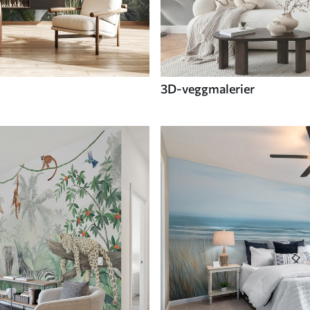
3D-veggmalerier