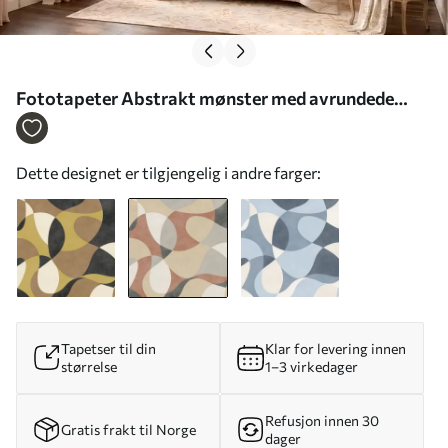
Fototapeter Abstrakt mønster med avrundede
former i varme farger Nr. w05149v1
Dette designet er tilgjengelig i andre farger:
Tapetser til din
Klar for levering innen
størrelse
1–3 virkedager
Refusjon innen 30
Gratis frakt til Norge
dager