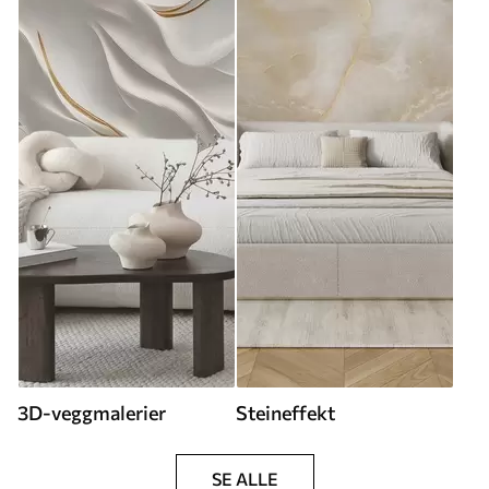
3D-veggmalerier
Steineffekt
SE ALLE