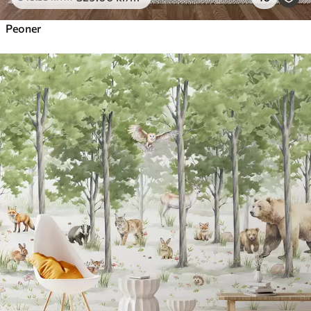
Peoner