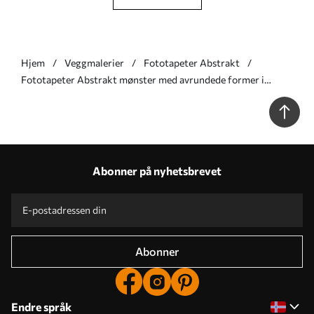
Hjem
Veggmalerier
Fototapeter Abstrakt
Fototapeter Abstrakt mønster med avrundede former i
varme farger Nr. w05149v1
Abonner på nyhetsbrevet
Abonner
Endre språk