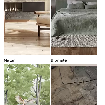
Natur
Blomster