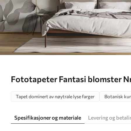
Fototapeter Fantasi blomster N
Tapet dominert av nøytrale lyse farger
Botanisk ku
Spesifikasjoner og materiale
Levering og betali