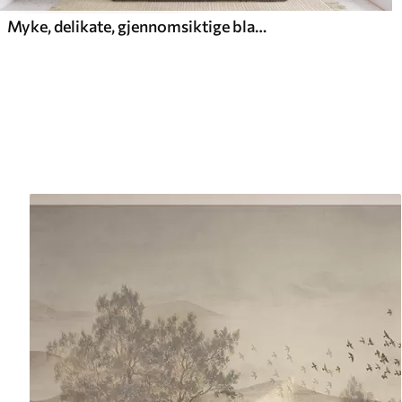
Myke, delikate, gjennomsiktige blader i dempede nyanser av beige, fersken og blekblått, strukturert pastellkunst