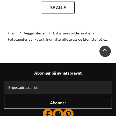
SE ALLE
Hjem
Veggmalerier
Bakgrunnsbilder unike
Fototapeter delikate, håndmalte ville gress og blomster på en
beige bakgrunn Nr. w05383v1
Abonner på nyhetsbrevet
Abonner