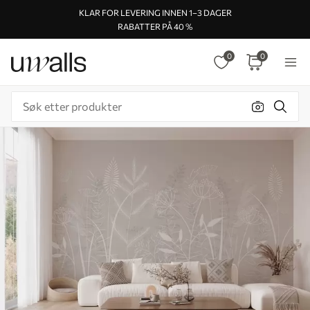
KLAR FOR LEVERING INNEN 1–3 DAGER
RABATTER PÅ 40 %
0
0