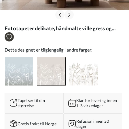
Fototapeter delikate, håndmalte ville gress og
blomster på en beige bakgrunn Nr. w05383v1
Dette designet er tilgjengelig i andre farger:
Tapetser til din
Klar for levering innen
størrelse
1–3 virkedager
Refusjon innen 30
Gratis frakt til Norge
dager