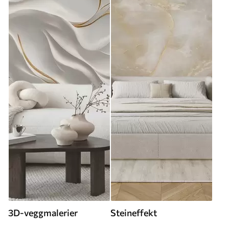
3D-veggmalerier
Steineffekt