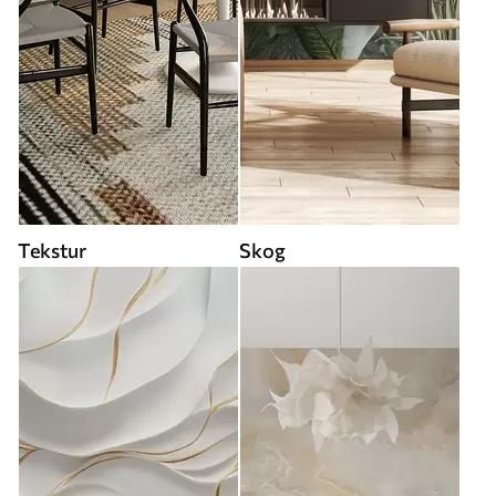
Tekstur
Skog