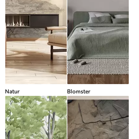
Natur
Blomster