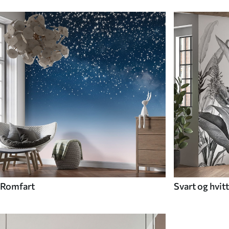
Romfart
Svart og hvitt