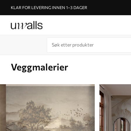
KLAR FOR LEVERING INNEN 1–3 DAGER
Veggmalerier