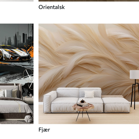
Orientalsk
Fjær