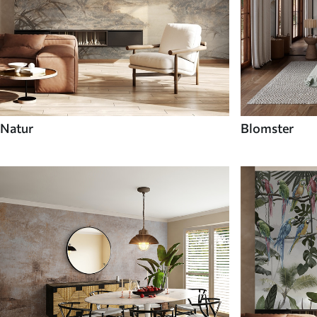
Natur
Blomster