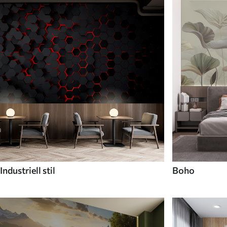
Industriell stil
Boho