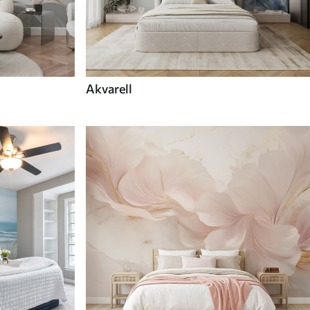
Akvarell