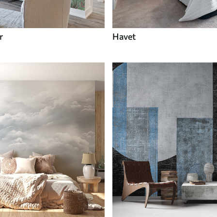
r
Havet