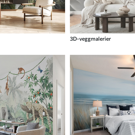
3D-veggmalerier