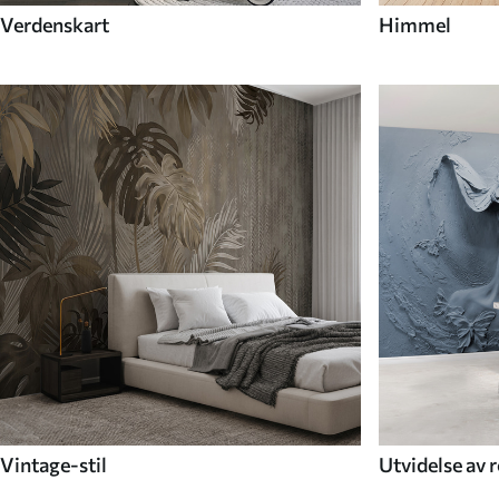
Verdenskart
Himmel
Vintage-stil
Utvidelse av