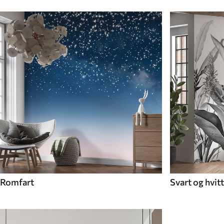
Romfart
Svart og hvitt