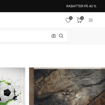
RABATTER PÅ 40 %
0
0