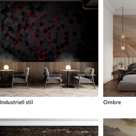
Industriell stil
Ombre