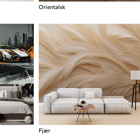
Orientalsk
Fjær