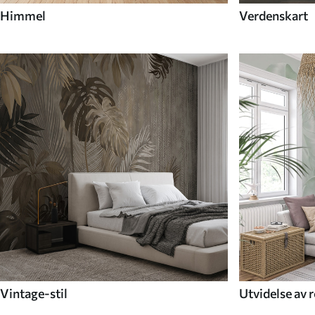
Himmel
Verdenskart
Vintage-stil
Utvidelse av