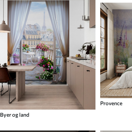
Provence
Byer og land