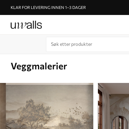
KLAR FOR LEVERING INNEN 1–3 DAGER
Veggmalerier