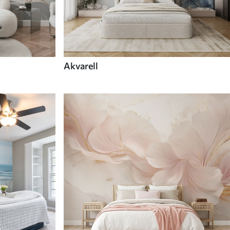
Akvarell