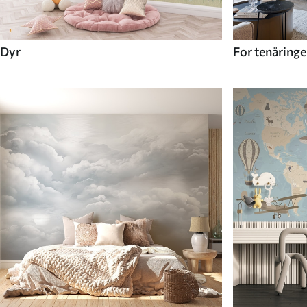
Dyr
For tenåringe