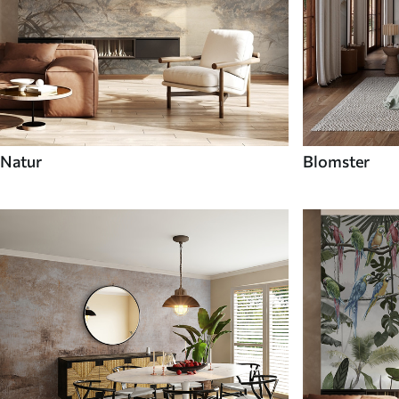
Natur
Blomster