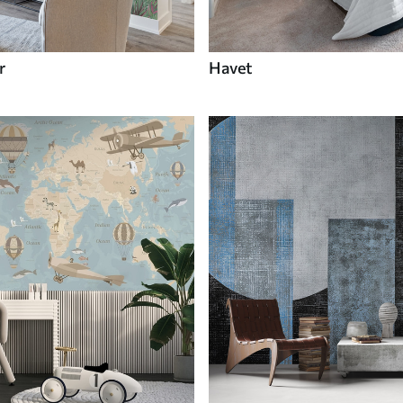
r
Havet