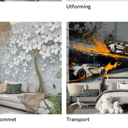
Utforming
 rommet
Transport