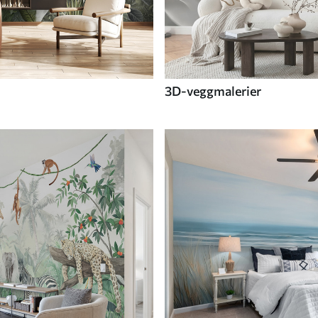
3D-veggmalerier