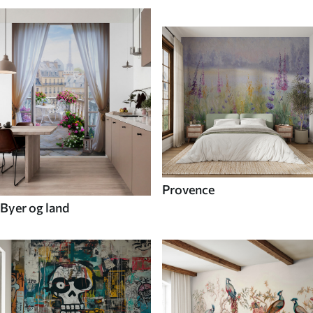
Provence
Byer og land