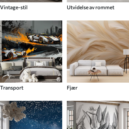
Vintage-stil
Utvidelse av rommet
Transport
Fjær