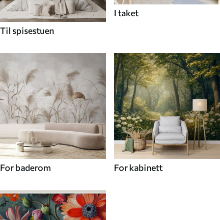
I taket
Til spisestuen
For baderom
For kabinett