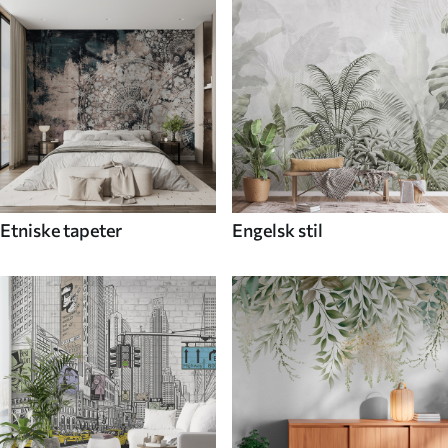
Etniske tapeter
Engelsk stil