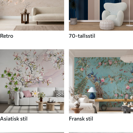
Retro
70-tallsstil
Asiatisk stil
Fransk stil