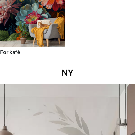
For kafé
NY