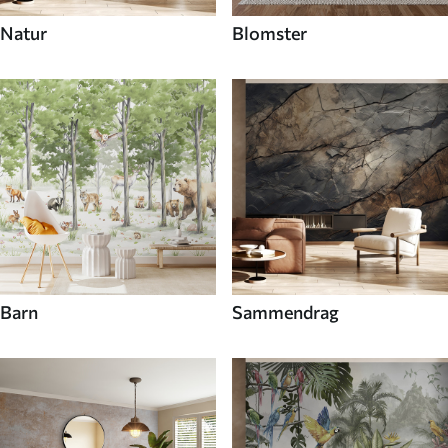
Natur
Blomster
Barn
Sammendrag