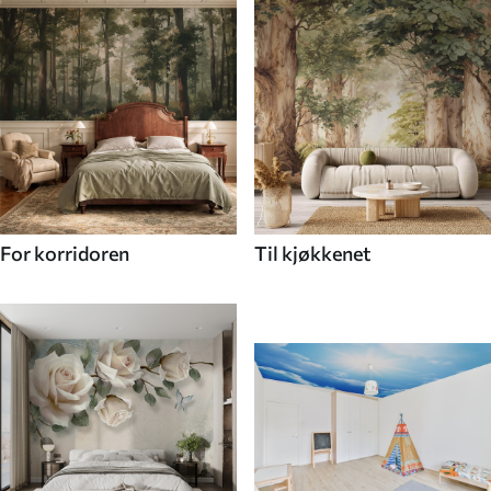
For korridoren
Til kjøkkenet