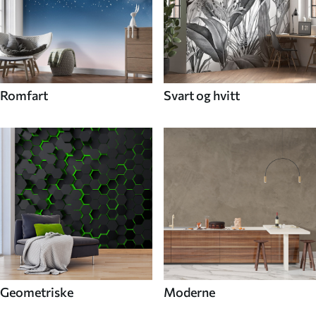
Romfart
Svart og hvitt
Geometriske
Moderne