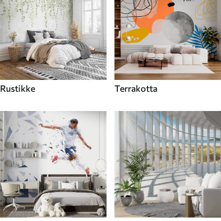
Rustikke
Terrakotta