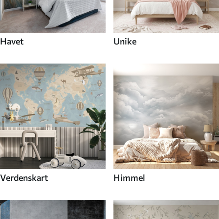
Havet
Unike
Verdenskart
Himmel