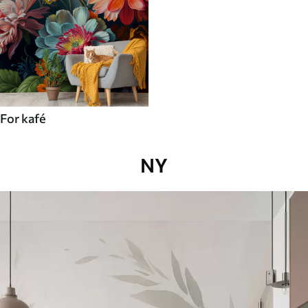
For kafé
NY