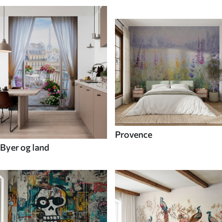
Provence
Byer og land