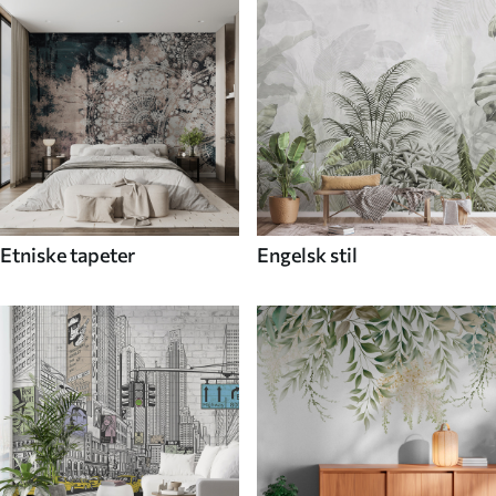
Etniske tapeter
Engelsk stil