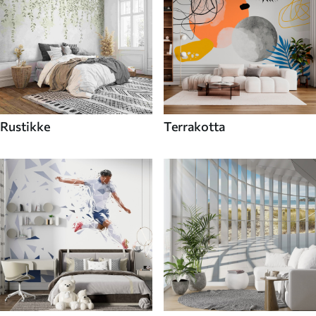
Rustikke
Terrakotta