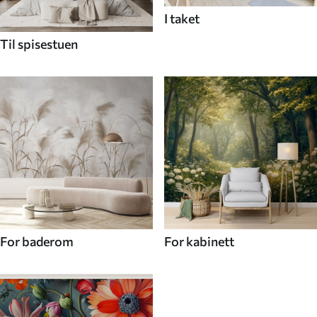
I taket
Til spisestuen
For baderom
For kabinett