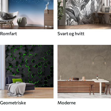
Romfart
Svart og hvitt
Geometriske
Moderne