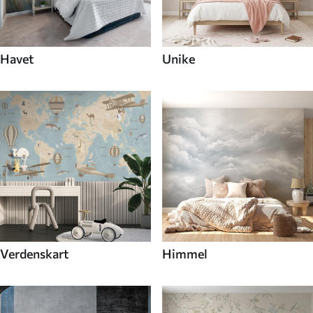
Havet
Unike
Verdenskart
Himmel