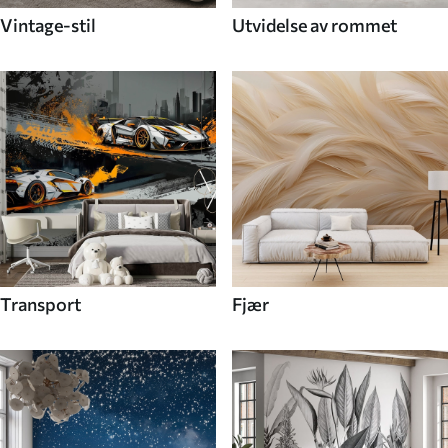
Vintage-stil
Utvidelse av rommet
Transport
Fjær