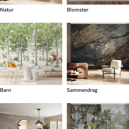
Natur
Blomster
Barn
Sammendrag