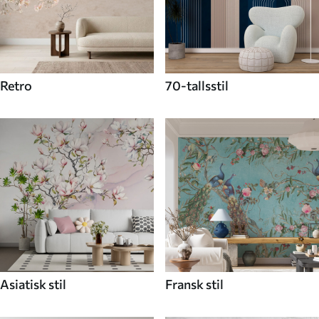
Retro
70-tallsstil
Asiatisk stil
Fransk stil