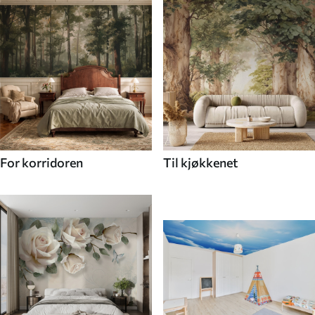
For korridoren
Til kjøkkenet