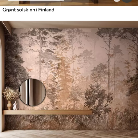
Grønt solskinn i Finland