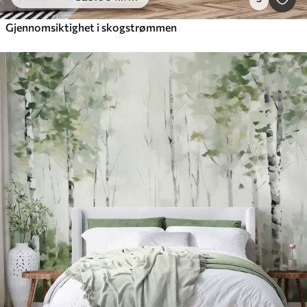
Gjennomsiktighet i skogstrømmen