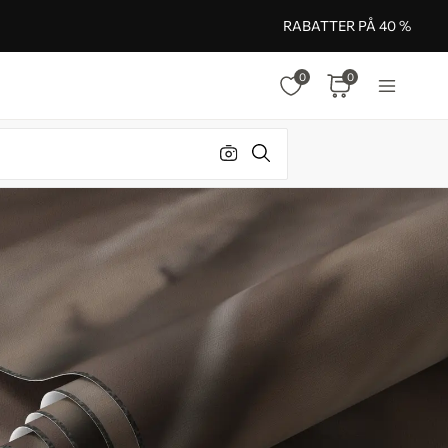
RABATTER PÅ 40 %
0
0