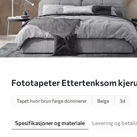
Fototapeter Ettertenksom kjer
Tapet hvor brun farge dominerer
Beige
3d
Spesifikasjoner og materiale
Levering og betali