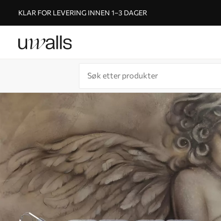
KLAR FOR LEVERING INNEN 1–3 DAGER